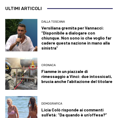
ULTIMI ARTICOLI
DALLA TOSCANA
Versiliana gremita per Vannacci:
“Disponibile a dialogare con
chiunque. Non sono io che voglio far
cadere questa nazione in mano alla
sinistra”
CRONACA
Fiamme in un piazzale di
rimessaggio a Vinci: due intossicati,
brucia anche l’abitazione del titolare
DEMOGRAFICA
Licia Colò risponde ai commenti
sull’età: “Da quando è un’offesa?”