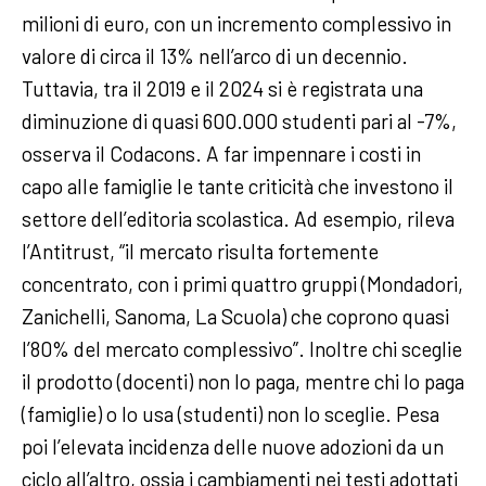
milioni di euro, con un incremento complessivo in
valore di circa il 13% nell’arco di un decennio.
Tuttavia, tra il 2019 e il 2024 si è registrata una
diminuzione di quasi 600.000 studenti pari al -7%,
osserva il Codacons. A far impennare i costi in
capo alle famiglie le tante criticità che investono il
settore dell’editoria scolastica. Ad esempio, rileva
l’Antitrust, “il mercato risulta fortemente
concentrato, con i primi quattro gruppi (Mondadori,
Zanichelli, Sanoma, La Scuola) che coprono quasi
l’80% del mercato complessivo”. Inoltre chi sceglie
il prodotto (docenti) non lo paga, mentre chi lo paga
(famiglie) o lo usa (studenti) non lo sceglie. Pesa
poi l’elevata incidenza delle nuove adozioni da un
ciclo all’altro, ossia i cambiamenti nei testi adottati