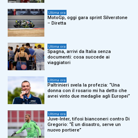
Ultima ora
MotoGp, oggi gara sprint Silverstone
– Diretta
Ultima ora
Spagna, arrivi da Italia senza
documenti: cosa succede ai
viaggiatori
Ultima ora
Paltrinieri svela la profezia: “Una
donna con il rosario mi ha detto che
avrei vinto due medaglie agli Europei”
Ultima ora
Juve-Inter, tifosi bianconeri contro Di
Gregorio: “È un disastro, serve un
nuovo portiere”