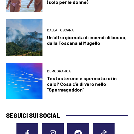
(solo per le donne)
DALLA TOSCANA
Un’altra giornata di incendi di bosco,
dalla Toscana al Mugello
DEMOGRAFICA
Testosterone e spermatozoi in
calo? Cosa c’è di vero nello
“Spermageddon”
SEGUICI SUI SOCIAL