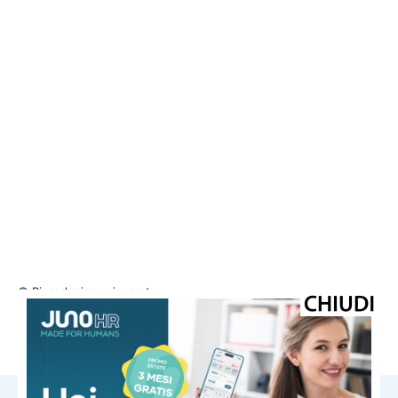
© Riproduzione riservata