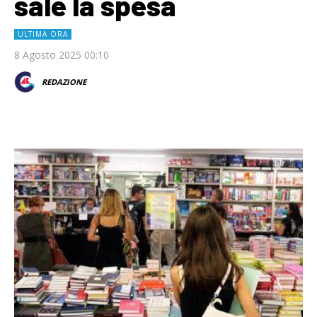
sale la spesa
ULTIMA ORA
8 Agosto 2025 00:10
REDAZIONE