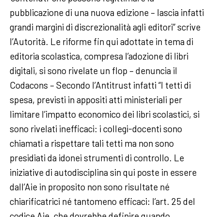
pubblicazione di una nuova edizione – lascia infatti
grandi margini di discrezionalità agli editori” scrive
l’Autorità. Le riforme fin qui adottate in tema di
editoria scolastica, compresa l’adozione di libri
digitali, si sono rivelate un flop – denuncia il
Codacons – Secondo l’Antitrust infatti “I tetti di
spesa, previsti in appositi atti ministeriali per
limitare l’impatto economico dei libri scolastici, si
sono rivelati inefficaci: i collegi-docenti sono
chiamati a rispettare tali tetti ma non sono
presidiati da idonei strumenti di controllo. Le
iniziative di autodisciplina sin qui poste in essere
dall’Aie in proposito non sono risultate né
chiarificatrici né tantomeno efficaci: l’art. 25 del
codice Aie, che dovrebbe definire quando