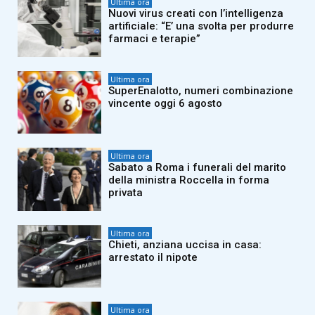
Ultima ora
Nuovi virus creati con l’intelligenza
artificiale: “E’ una svolta per produrre
farmaci e terapie”
Ultima ora
SuperEnalotto, numeri combinazione
vincente oggi 6 agosto
Ultima ora
Sabato a Roma i funerali del marito
della ministra Roccella in forma
privata
Ultima ora
Chieti, anziana uccisa in casa:
arrestato il nipote
Ultima ora