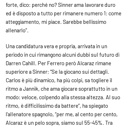
forte, dico: perché no? Sinner ama lavorare duro
ed è disposto a tutto per rimanere numero 1: come
atteggiamento, mi piace. Sarebbe bellissimo
allenarlo”.
Una candidatura vera e propria, arrivata in un
periodo in cui rimangono alcuni dubbi sul futuro di
Darren Cahill. Per Ferrero però Alcaraz rimane
superiore a Sinner: “Se la giocano sui dettagli.
Carlos è più dinamico, ha più colpi, sa togliere il
ritmo a Jannik, che ama giocare soprattutto in un
modo: veloce, colpendo alla stessa altezza. Al suo
ritmo, è difficilissimo da battere”, ha spiegato
l’allenatore spagnolo, “per me, al cento per cento,
Alcaraz è un pelo sopra, siamo sul 55-45%. Tra