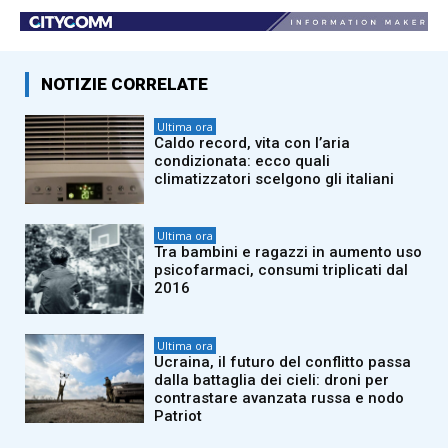
NOTIZIE CORRELATE
Ultima ora
Caldo record, vita con l’aria
condizionata: ecco quali
climatizzatori scelgono gli italiani
Ultima ora
Tra bambini e ragazzi in aumento uso
psicofarmaci, consumi triplicati dal
2016
Ultima ora
Ucraina, il futuro del conflitto passa
dalla battaglia dei cieli: droni per
contrastare avanzata russa e nodo
Patriot