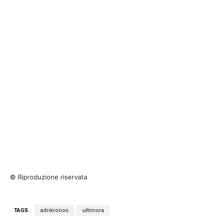
© Riproduzione riservata
TAGS
adnkronos
ultimora