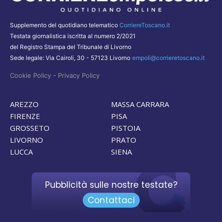
Supplemento del quotidiano telematico
CorriereToscano.it
Testata giornalistica iscritta al numero 2/2021
del Registro Stampa del Tribunale di Livorno
Sede legale: Via Cairoli, 30 - 57123 Livorno
empoli@corrieretoscano.it
-
Cookie Policy
Privacy Policy
AREZZO
MASSA CARRARA
FIRENZE
PISA
GROSSETO
PISTOIA
LIVORNO
PRATO
LUCCA
SIENA
Pubblicità sulle nostre testate?
Contattaci