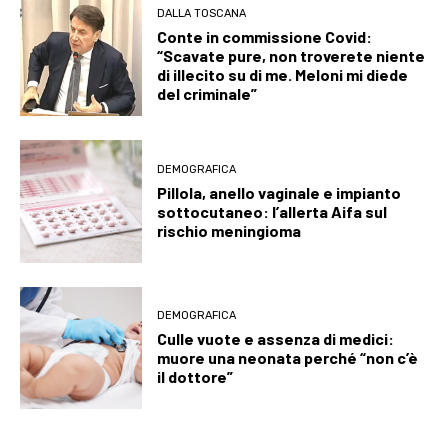
DALLA TOSCANA
Conte in commissione Covid:
“Scavate pure, non troverete niente
di illecito su di me. Meloni mi diede
del criminale”
DEMOGRAFICA
Pillola, anello vaginale e impianto
sottocutaneo: l’allerta Aifa sul
rischio meningioma
DEMOGRAFICA
Culle vuote e assenza di medici:
muore una neonata perché “non c’è
il dottore”