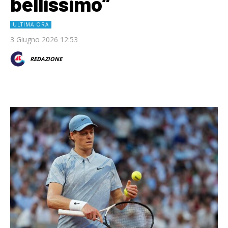
bellissimo”
ULTIMA ORA
3 Giugno 2026 12:53
REDAZIONE