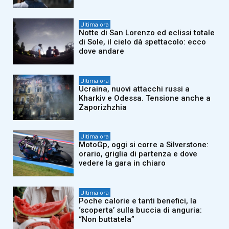
Ultima ora
Notte di San Lorenzo ed eclissi totale
di Sole, il cielo dà spettacolo: ecco
dove andare
Ultima ora
Ucraina, nuovi attacchi russi a
Kharkiv e Odessa. Tensione anche a
Zaporizhzhia
Ultima ora
MotoGp, oggi si corre a Silverstone:
orario, griglia di partenza e dove
vedere la gara in chiaro
Ultima ora
Poche calorie e tanti benefici, la
‘scoperta’ sulla buccia di anguria:
“Non buttatela”