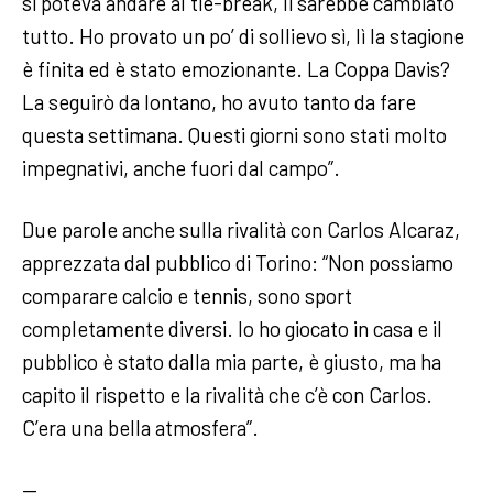
si poteva andare al tie-break, lì sarebbe cambiato
tutto. Ho provato un po’ di sollievo sì, lì la stagione
è finita ed è stato emozionante. La Coppa Davis?
La seguirò da lontano, ho avuto tanto da fare
questa settimana. Questi giorni sono stati molto
impegnativi, anche fuori dal campo”.
Due parole anche sulla rivalità con Carlos Alcaraz,
apprezzata dal pubblico di Torino: “Non possiamo
comparare calcio e tennis, sono sport
completamente diversi. Io ho giocato in casa e il
pubblico è stato dalla mia parte, è giusto, ma ha
capito il rispetto e la rivalità che c’è con Carlos.
C’era una bella atmosfera”.
—