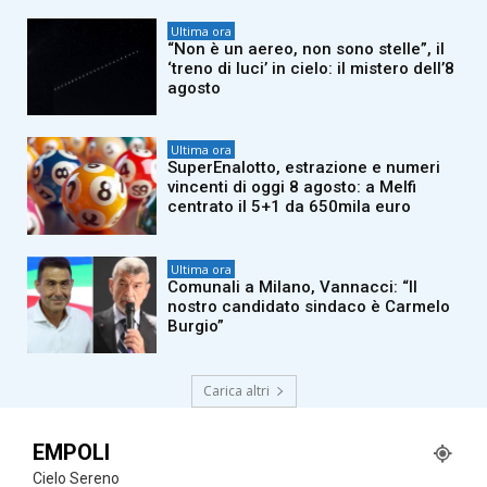
Ultima ora
“Non è un aereo, non sono stelle”, il
‘treno di luci’ in cielo: il mistero dell’8
agosto
Ultima ora
SuperEnalotto, estrazione e numeri
vincenti di oggi 8 agosto: a Melfi
centrato il 5+1 da 650mila euro
Ultima ora
Comunali a Milano, Vannacci: “Il
nostro candidato sindaco è Carmelo
Burgio”
Carica altri
EMPOLI
Cielo Sereno