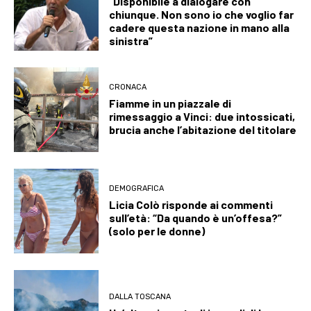
“Disponibile a dialogare con
chiunque. Non sono io che voglio far
cadere questa nazione in mano alla
sinistra”
CRONACA
Fiamme in un piazzale di
rimessaggio a Vinci: due intossicati,
brucia anche l’abitazione del titolare
DEMOGRAFICA
Licia Colò risponde ai commenti
sull’età: “Da quando è un’offesa?”
(solo per le donne)
DALLA TOSCANA