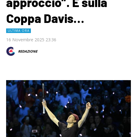
approccio”. E sulla
Coppa Davis…
ULTIMA ORA
16 Novembre 2025 23:36
REDAZIONE