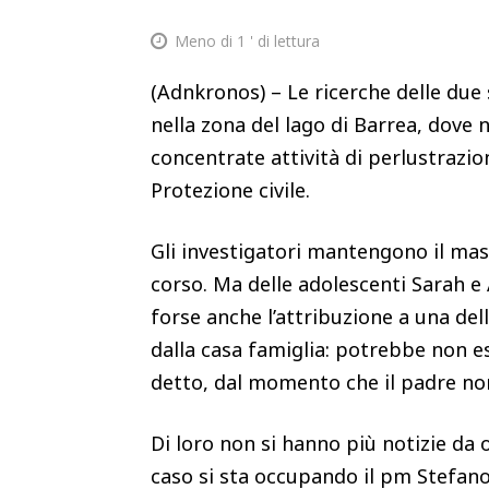
Meno di 1
' di lettura
(Adnkronos) – Le ricerche delle du
nella zona del lago di Barrea, dove 
concentrate attività di perlustrazion
Protezione civile.
Gli investigatori mantengono il mass
corso. Ma delle adolescenti Sarah e
forse anche l’attribuzione a una del
dalla casa famiglia: potrebbe non 
detto, dal momento che il padre non
Di loro non si hanno più notizie da 
caso si sta occupando il pm Stefano