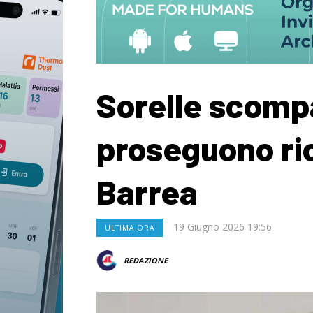
Sorelle scomp
proseguono ric
Barrea
19 Giugno 2026 19:56
ULTIMA ORA
REDAZIONE