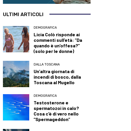
ULTIMI ARTICOLI
DEMOGRAFICA
Licia Colò risponde ai
commenti sull’età: “Da
quando è un’offesa?”
(solo per le donne)
DALLA TOSCANA
Un’altra giornata di
incendi di bosco, dalla
Toscana al Mugello
DEMOGRAFICA
Testosterone e
spermatozoi in calo?
Cosa c’è di vero nello
“Spermageddon”