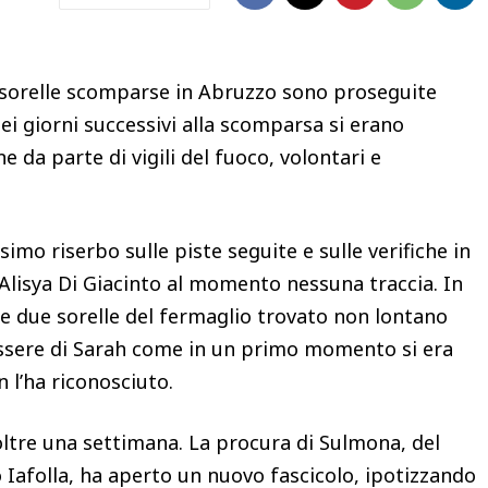
e sorelle scomparse in Abruzzo sono proseguite
nei giorni successivi alla scomparsa si erano
e da parte di vigili del fuoco, volontari e
imo riserbo sulle piste seguite e sulle verifiche in
 Alisya Di Giacinto al momento nessuna traccia. In
le due sorelle del fermaglio trovato non lontano
essere di Sarah come in un primo momento si era
 l’ha riconosciuto.
oltre una settimana. La procura di Sulmona, del
 Iafolla, ha aperto un nuovo fascicolo, ipotizzando