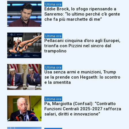
Ultima ora
Eddie Brock, lo sfogo ripensando a
Sanremo: “Io ultimo perché c’è gente
che fa più marchette di me”
Ultima ora
Pellacani cinquina d’oro agli Europei,
trionfa con Pizzini nel sincro dal
trampolino
Ultima ora
Usa senza armi e munizioni, Trump
se la prende con Hegseth: lo scontro
e la smentita
Ultima ora
Pa, Margiotta (Confsal): “Contratto
Funzioni Centrali 2025-2027 rafforza
salari, diritti e innovazione”