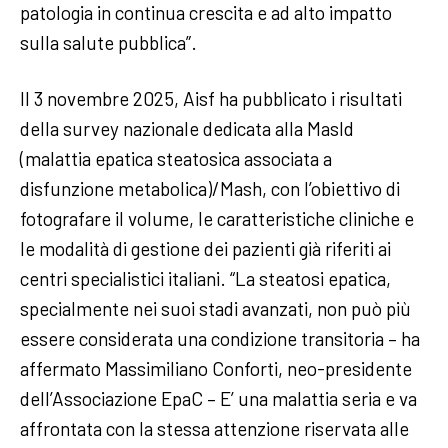
patologia in continua crescita e ad alto impatto
sulla salute pubblica”.
Il 3 novembre 2025, Aisf ha pubblicato i risultati
della survey nazionale dedicata alla Masld
(malattia epatica steatosica associata a
disfunzione metabolica)/Mash, con l’obiettivo di
fotografare il volume, le caratteristiche cliniche e
le modalità di gestione dei pazienti già riferiti ai
centri specialistici italiani. “La steatosi epatica,
specialmente nei suoi stadi avanzati, non può più
essere considerata una condizione transitoria – ha
affermato Massimiliano Conforti, neo-presidente
dell’Associazione EpaC – E’ una malattia seria e va
affrontata con la stessa attenzione riservata alle