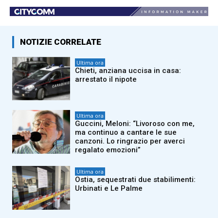
NOTIZIE CORRELATE
Ultima ora
Chieti, anziana uccisa in casa:
arrestato il nipote
Ultima ora
Guccini, Meloni: “Livoroso con me,
ma continuo a cantare le sue
canzoni. Lo ringrazio per averci
regalato emozioni”
Ultima ora
Ostia, sequestrati due stabilimenti:
Urbinati e Le Palme