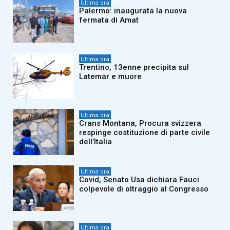
Ultima ora
Palermo: inaugurata la nuova
fermata di Amat
Ultima ora
Trentino, 13enne precipita sul
Latemar e muore
Ultima ora
Crans Montana, Procura svizzera
respinge costituzione di parte civile
dell’Italia
Ultima ora
Covid, Senato Usa dichiara Fauci
colpevole di oltraggio al Congresso
Ultima ora