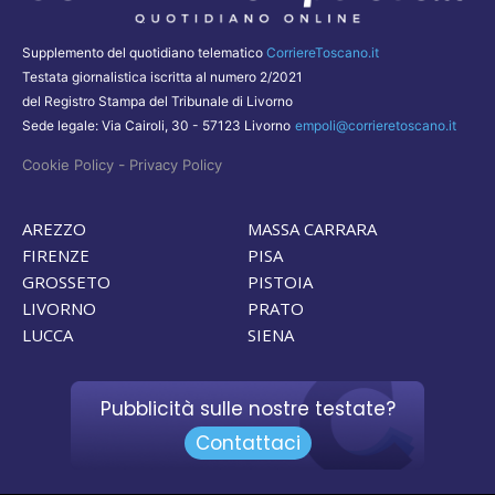
Supplemento del quotidiano telematico
CorriereToscano.it
Testata giornalistica iscritta al numero 2/2021
del Registro Stampa del Tribunale di Livorno
Sede legale: Via Cairoli, 30 - 57123 Livorno
empoli@corrieretoscano.it
-
Cookie Policy
Privacy Policy
AREZZO
MASSA CARRARA
FIRENZE
PISA
GROSSETO
PISTOIA
LIVORNO
PRATO
LUCCA
SIENA
Pubblicità sulle nostre testate?
Contattaci