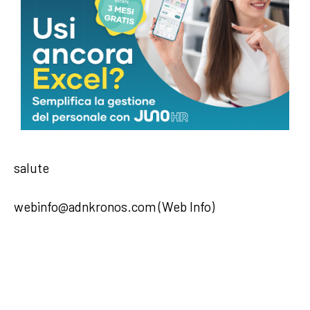
miliardi di euro annui rispetto alla popolazione non
affetta. Numeri che dimostrano come la
prevenzione e l’intervento tempestivo non siano
solo una scelta clinica, ma anche una strategia di
sostenibilità per il sistema sanitario”.
—
salute
webinfo@adnkronos.com (Web Info)