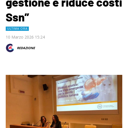
gestione e riduce costi
Ssn”
ULTIMA ORA
10 Marzo 2026 15:24
REDAZIONE