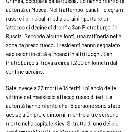
Crimea, occupata dalla Russia. Lo hanno riferito le
autorità di Mosca. Nel frattempo, canali Telegram
russi e i principali media ucraini riportano un
“attacco di decine di droni” a San Pietroburgo, in
Russia. Secondo alcune fonti, una raffineria nella
zona ha preso fuoco. I residenti hanno segnalato
esplosioni in città e incendi in altri luoghi. San
Pietroburgo si trova a circa 1.200 chilometri dal
confine ucraino.
Sale invece a 22 morti e 13 feriti il bilancio delle
vittime del massiccio attacco russo di ieri. Le
autorità hanno riferito che 16 persone sono state
uccise a Dnipro e dintorni, mentre altre sei sono
morte nella capitale Kiev. Si tratta di uno dei più