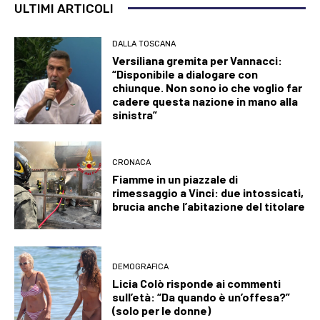
ULTIMI ARTICOLI
DALLA TOSCANA
Versiliana gremita per Vannacci:
“Disponibile a dialogare con
chiunque. Non sono io che voglio far
cadere questa nazione in mano alla
sinistra”
CRONACA
Fiamme in un piazzale di
rimessaggio a Vinci: due intossicati,
brucia anche l’abitazione del titolare
DEMOGRAFICA
Licia Colò risponde ai commenti
sull’età: “Da quando è un’offesa?”
(solo per le donne)