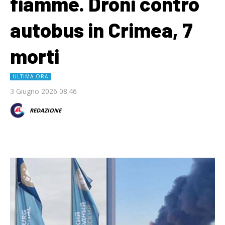
fiamme. Droni contro
autobus in Crimea, 7
morti
ULTIMA ORA
3 Giugno 2026 08:46
REDAZIONE