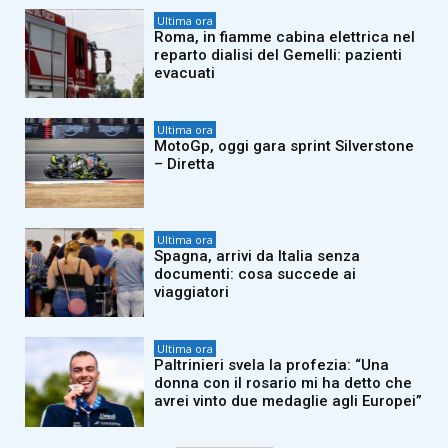
Ultima ora
Roma, in fiamme cabina elettrica nel
reparto dialisi del Gemelli: pazienti
evacuati
Ultima ora
MotoGp, oggi gara sprint Silverstone
– Diretta
Ultima ora
Spagna, arrivi da Italia senza
documenti: cosa succede ai
viaggiatori
Ultima ora
Paltrinieri svela la profezia: “Una
donna con il rosario mi ha detto che
avrei vinto due medaglie agli Europei”