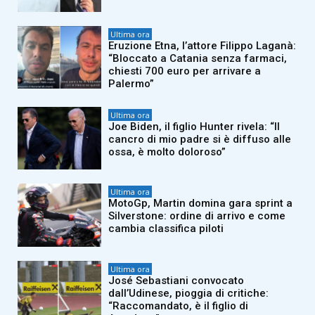
Ultima ora
Eruzione Etna, l’attore Filippo Laganà:
“Bloccato a Catania senza farmaci,
chiesti 700 euro per arrivare a
Palermo”
Ultima ora
Joe Biden, il figlio Hunter rivela: “Il
cancro di mio padre si è diffuso alle
ossa, è molto doloroso”
Ultima ora
MotoGp, Martin domina gara sprint a
Silverstone: ordine di arrivo e come
cambia classifica piloti
Ultima ora
José Sebastiani convocato
dall’Udinese, pioggia di critiche:
“Raccomandato, è il figlio di