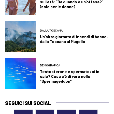
sull’età: “Da quando è un’offesa?”
(solo per le donne)
DALLA TOSCANA
Un’altra giornata di incendi di bosco,
dalla Toscana al Mugello
DEMOGRAFICA
Testosterone e spermatozoi in
calo? Cosa c’è di vero nello
“Spermageddon”
SEGUICI SUI SOCIAL