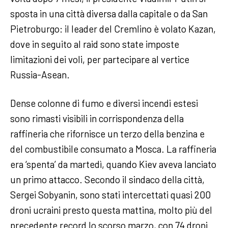
sposta in una città diversa dalla capitale o da San
Pietroburgo: il leader del Cremlino è volato Kazan,
dove in seguito al raid sono state imposte
limitazioni dei voli, per partecipare al vertice
Russia-Asean.
Dense colonne di fumo e diversi incendi estesi
sono rimasti visibili in corrispondenza della
raffineria che rifornisce un terzo della benzina e
del combustibile consumato a Mosca. La raffineria
era ‘spenta’ da martedì, quando Kiev aveva lanciato
un primo attacco. Secondo il sindaco della città,
Sergei Sobyanin, sono stati intercettati quasi 200
droni ucraini presto questa mattina, molto più del
precedente record lo scorso marzo, con 74 droni