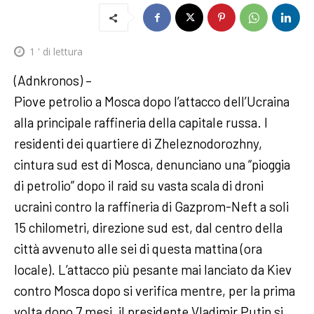
1
' di lettura
(Adnkronos) –
Piove petrolio a Mosca dopo l’attacco dell’Ucraina
alla principale raffineria della capitale russa. I
residenti dei quartiere di Zheleznodorozhny,
cintura sud est di Mosca, denunciano una “pioggia
di petrolio” dopo il raid su vasta scala di droni
ucraini contro la raffineria di Gazprom-Neft a soli
15 chilometri, direzione sud est, dal centro della
città avvenuto alle sei di questa mattina (ora
locale). L’attacco più pesante mai lanciato da Kiev
contro Mosca dopo si verifica mentre, per la prima
volta dopo 7 mesi, il presidente Vladimir Putin si