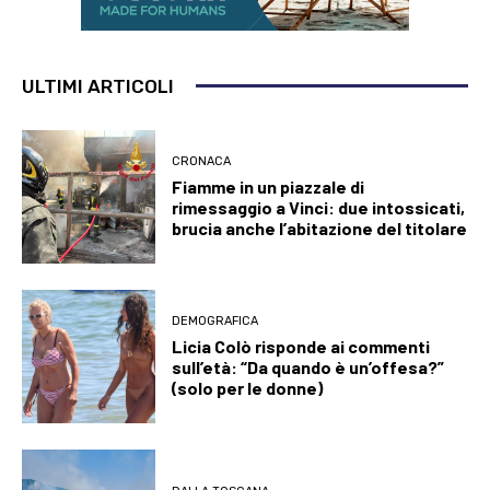
ULTIMI ARTICOLI
CRONACA
Fiamme in un piazzale di
rimessaggio a Vinci: due intossicati,
brucia anche l’abitazione del titolare
DEMOGRAFICA
Licia Colò risponde ai commenti
sull’età: “Da quando è un’offesa?”
(solo per le donne)