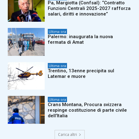
Pa, Margiotta (Confsal): “Contratto
Funzioni Centrali 2025-2027 rafforza
salari, diritti e innovazione”
Ultima ora
Palermo: inaugurata la nuova
fermata di Amat
Ultima ora
Trentino, 13enne precipita sul
Latemar e muore
Ultima ora
Crans Montana, Procura svizzera
respinge costituzione di parte civile
dell’Italia
Carica altri