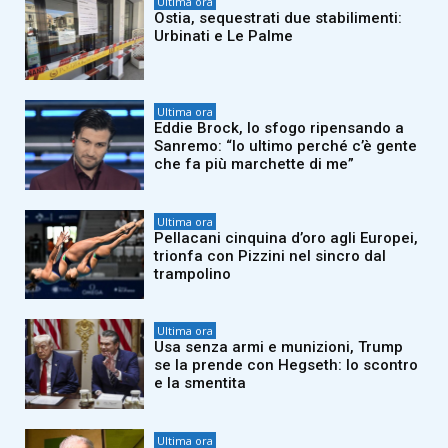
Ultima ora
Ostia, sequestrati due stabilimenti:
Urbinati e Le Palme
Ultima ora
Eddie Brock, lo sfogo ripensando a
Sanremo: “Io ultimo perché c’è gente
che fa più marchette di me”
Ultima ora
Pellacani cinquina d’oro agli Europei,
trionfa con Pizzini nel sincro dal
trampolino
Ultima ora
Usa senza armi e munizioni, Trump
se la prende con Hegseth: lo scontro
e la smentita
Ultima ora