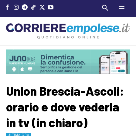
Union Brescia-Ascoli:
orario e dove vederla
in tv (in chiaro)
ULTIMA ORA