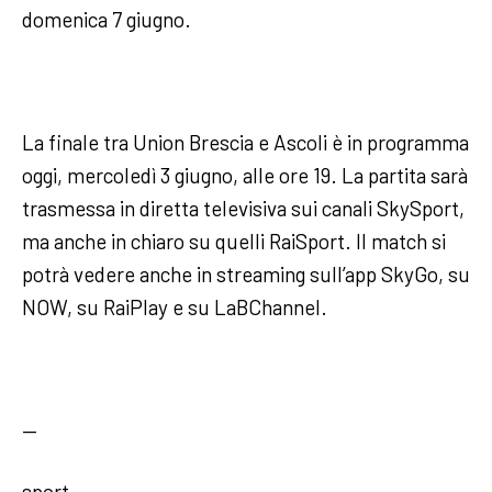
domenica 7 giugno.
La finale tra Union Brescia e Ascoli è in programma
oggi, mercoledì 3 giugno, alle ore 19. La partita sarà
trasmessa in diretta televisiva sui canali SkySport,
ma anche in chiaro su quelli RaiSport. Il match si
potrà vedere anche in streaming sull’app SkyGo, su
NOW, su RaiPlay e su LaBChannel.
—
sport