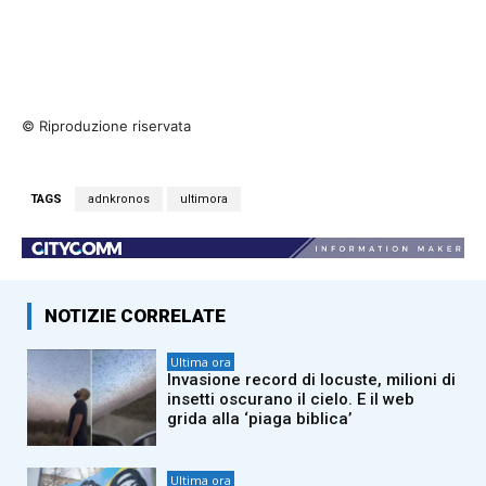
© Riproduzione riservata
TAGS
adnkronos
ultimora
NOTIZIE CORRELATE
Ultima ora
Invasione record di locuste, milioni di
insetti oscurano il cielo. E il web
grida alla ‘piaga biblica’
Ultima ora