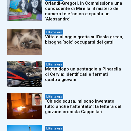
Orlandi-Gregori, in Commissione una
conoscente di Mirella: il mistero del
numero telefonico e spunta un
‘Alessandro’
Ultima ora
Vitto e alloggio gratis sull’isola greca,
bisogna ‘solo’ occuparsi dei gatti
Ultima ora
Morto dopo un pestaggio a Pinarella
di Cervia: identificati e fermati
quattro giovani
Ultima ora
“Chiedo scusa, mi sono inventato
tutto anche l’attentato”: la lettera del
giovane cronista Cappellari
Ultima ora