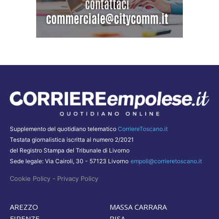
Supplemento del quotidiano telematico
CorriereToscano.it
Testata giornalistica iscritta al numero 2/2021
del Registro Stampa del Tribunale di Livorno
Sede legale: Via Cairoli, 30 - 57123 Livorno
empoli@corrieretoscano.it
-
Cookie Policy
Privacy Policy
AREZZO
MASSA CARRARA
FIRENZE
PISA