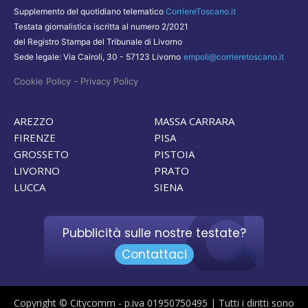
Supplemento del quotidiano telematico
CorriereToscano.it
Testata giornalistica iscritta al numero 2/2021
del Registro Stampa del Tribunale di Livorno
Sede legale: Via Cairoli, 30 - 57123 Livorno
empoli@corrieretoscano.it
-
Cookie Policy
Privacy Policy
AREZZO
MASSA CARRARA
FIRENZE
PISA
GROSSETO
PISTOIA
LIVORNO
PRATO
LUCCA
SIENA
Pubblicità sulle nostre testate?
Contattaci
Copyright © Citycomm - p.iva 01950750495 | Tutti i diritti sono