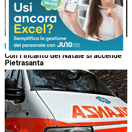
Cronaca
Con l’Incanto del Natale si accende
Pietrasanta