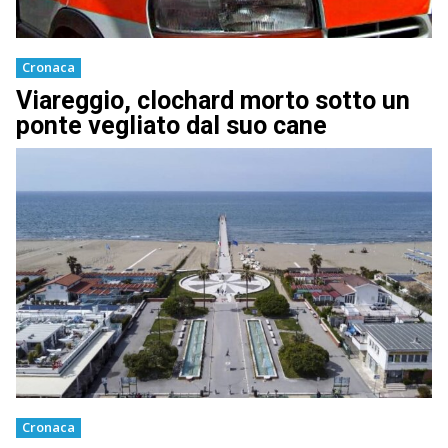
Cronaca
Viareggio, clochard morto sotto un
ponte vegliato dal suo cane
Cronaca