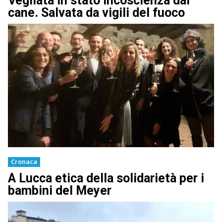
Vegliata in stato incoscienza dal
cane. Salvata da vigili del fuoco
Cronaca
A Lucca etica della solidarietà per i
bambini del Meyer