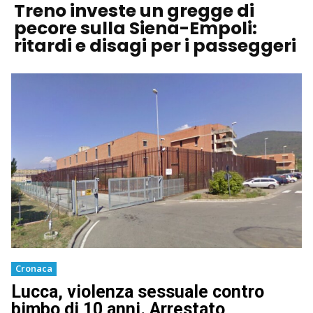
Treno investe un gregge di
pecore sulla Siena-Empoli:
ritardi e disagi per i passeggeri
Cronaca
Lucca, violenza sessuale contro
bimbo di 10 anni. Arrestato