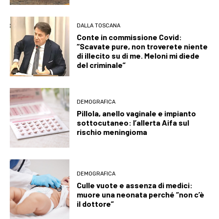
DALLA TOSCANA
Conte in commissione Covid:
“Scavate pure, non troverete niente
di illecito su di me. Meloni mi diede
del criminale”
DEMOGRAFICA
Pillola, anello vaginale e impianto
sottocutaneo: l’allerta Aifa sul
rischio meningioma
DEMOGRAFICA
Culle vuote e assenza di medici:
muore una neonata perché “non c’è
il dottore”