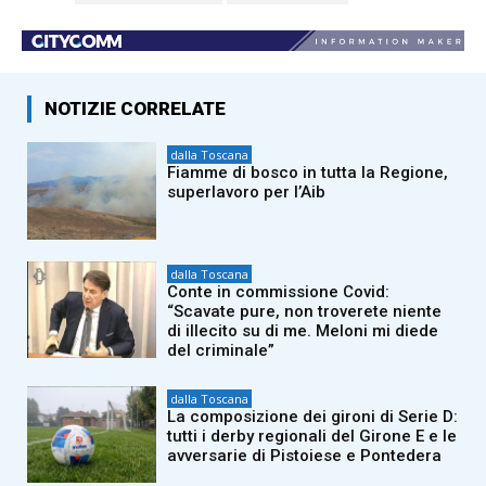
NOTIZIE CORRELATE
dalla Toscana
Fiamme di bosco in tutta la Regione,
superlavoro per l’Aib
dalla Toscana
Conte in commissione Covid:
“Scavate pure, non troverete niente
di illecito su di me. Meloni mi diede
del criminale”
dalla Toscana
La composizione dei gironi di Serie D:
tutti i derby regionali del Girone E e le
avversarie di Pistoiese e Pontedera