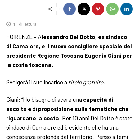
1
' di lettura
FOIRENZE – A
lessandro Del Dotto, ex sindaco
di Camaiore, è il nuovo consigliere speciale del
presidente Regione Toscana Eugenio Giani per
la costa toscana
.
Svolgerà il suo incarico a
titolo gratuito.
Giani: “Ho bisogno di avere una
capacità di
ascolto e
di
proposizione sulle tematiche che
riguardano la costa
. Per 10 anni Del Dotto è stato
sindaco di Camaiore ed è evidente che ha una
conoscenza profonda del territorio. Penso a temi