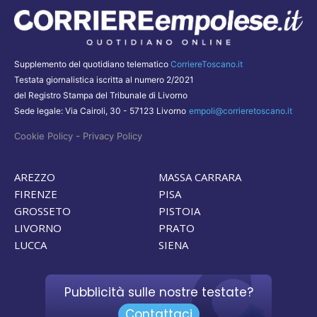
Supplemento del quotidiano telematico
CorriereToscano.it
Testata giornalistica iscritta al numero 2/2021
del Registro Stampa del Tribunale di Livorno
Sede legale: Via Cairoli, 30 - 57123 Livorno
empoli@corrieretoscano.it
-
Cookie Policy
Privacy Policy
AREZZO
MASSA CARRARA
FIRENZE
PISA
GROSSETO
PISTOIA
LIVORNO
PRATO
LUCCA
SIENA
Pubblicità sulle nostre testate?
Contattaci