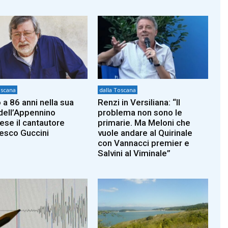
oscana
dalla Toscana
 a 86 anni nella sua
Renzi in Versiliana: “Il
dell’Appennino
problema non sono le
iese il cantautore
primarie. Ma Meloni che
esco Guccini
vuole andare al Quirinale
con Vannacci premier e
Salvini al Viminale”