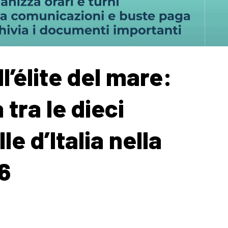
l’élite del mare:
 tra le dieci
le d’Italia nella
6