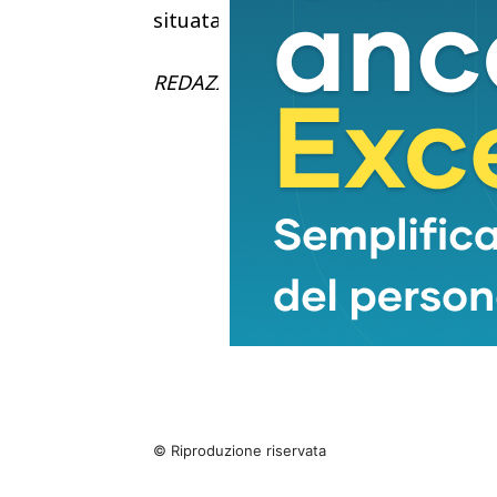
situata a Tropea.
REDAZIONE
© Riproduzione riservata