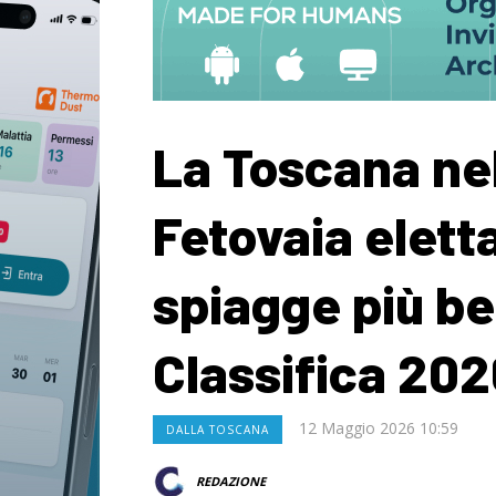
La Toscana nel
Fetovaia eletta
spiagge più bel
Classifica 202
12 Maggio 2026 10:59
DALLA TOSCANA
REDAZIONE