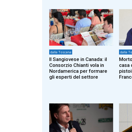
dalla Toscana
dalla T
Il Sangiovese in Canada: il
Morto
Consorzio Chianti vola in
casa 
Nordamerica per formare
pisto
gli esperti del settore
Franc