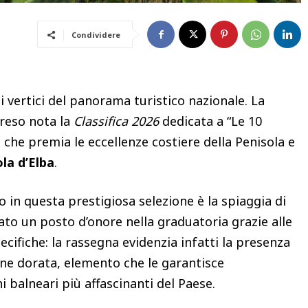
Condividere
 vertici del panorama turistico nazionale. La
reso nota la
Classifica 2026
dedicata a “Le 10
o che premia le eccellenze costiere della Penisola e
ola d’Elba
.
o in questa prestigiosa selezione è la spiaggia di
tato un posto d’onore nella graduatoria grazie alle
cifiche: la rassegna evidenzia infatti la presenza
ine dorata, elemento che le garantisce
ni balneari più affascinanti del Paese.