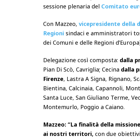
sessione plenaria del
Comitato euro
Con Mazzeo,
vicepresidente della 
Regioni
sindaci e amministratori to
dei Comuni e delle Regioni d’Europa)
Delegazione così composta:
dalla p
Pian Di Scò, Cavriglia; Cecina
dalla p
Firenze
, Lastra A Signa, Rignano, Sc
Bientina, Calcinaia, Capannoli, Mon
Santa Luce, San Giuliano Terme, Vec
Montemurlo, Poggio a Caiano.
Mazzeo: “La finalità della mission
ai nostri territori,
con due obiettivi