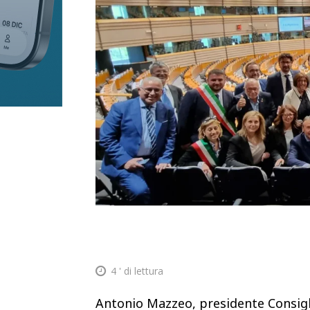
4
' di lettura
Antonio Mazzeo, presidente Consigli