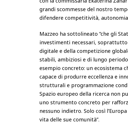
con la commissaria Ekaterina Zahari
grandi scommesse del nostro tempo.
difendere competitività, autonomia 
Mazzeo ha sottolineato “che gli Sta
investimenti necessari, soprattutto d
digitale e della competizione globa
stabili, ambiziosi e di lungo period
esempio concreto: un ecosistema che
capace di produrre eccellenza e inn
strutturali e programmazione condiv
Spazio europeo della ricerca non p
uno strumento concreto per rafforzar
nessuno indietro. Solo così l’Europ
vita delle sue comunità”.