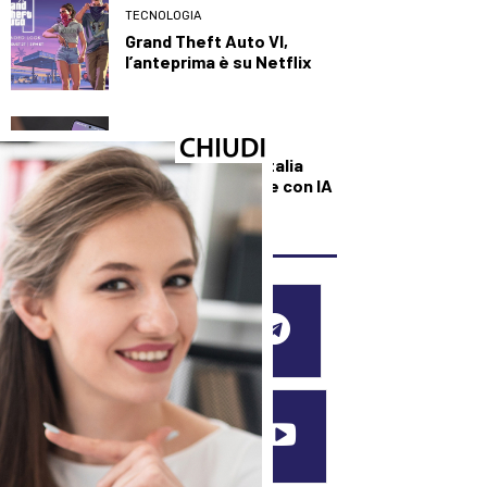
TECNOLOGIA
Grand Theft Auto VI,
l’anteprima è su Netflix
TECNOLOGIA
Just Eat porta in Italia
l’assistente vocale con IA
SEGUICI SUI SOCIAL