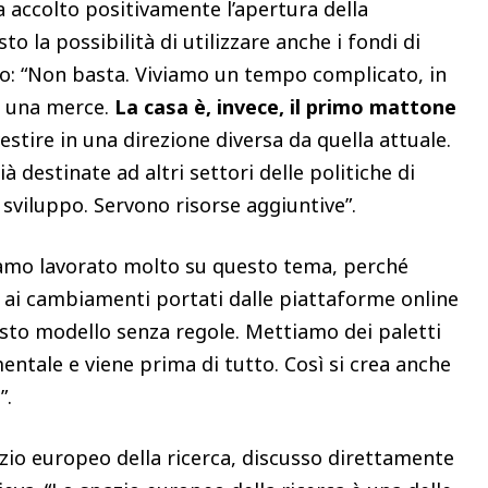
a accolto positivamente l’apertura della
 la possibilità di utilizzare anche i fondi di
to: “Non basta. Viviamo un tempo complicato, in
a una merce.
La casa è, invece, il primo mattone
tire in una direzione diversa da quella attuale.
 destinate ad altri settori delle politiche di
 sviluppo. Servono risorse aggiuntive”.
iamo lavorato molto su questo tema, perché
 ai cambiamenti portati dalle piattaforme online
uesto modello senza regole. Mettiamo dei paletti
mentale e viene prima di tutto. Così si crea anche
”.
zio europeo della ricerca, discusso direttamente