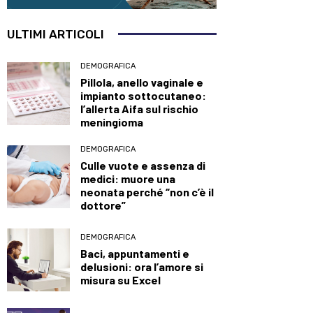
ULTIMI ARTICOLI
DEMOGRAFICA
Pillola, anello vaginale e
impianto sottocutaneo:
l’allerta Aifa sul rischio
meningioma
DEMOGRAFICA
Culle vuote e assenza di
medici: muore una
neonata perché “non c’è il
dottore”
DEMOGRAFICA
Baci, appuntamenti e
delusioni: ora l’amore si
misura su Excel