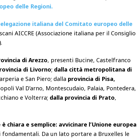
peo delle Regioni.
delegazione italiana del Comitato europeo delle
scani AICCRE (Associazione italiana per il Consiglio
.
rovincia di Arezzo
, presenti Bucine, Castelfranco
rovincia di Livorno
;
dalla città metropolitana di
arperia e San Piero; dalla
provincia di Pisa,
topoli Val D’arno, Montescudaio, Palaia, Pontedera,
chiano e Volterra;
dalla provincia di Prato
,
e è chiara e semplice: avvicinare l’Unione europea
 fondamentali. Da un lato portare a Bruxelles le