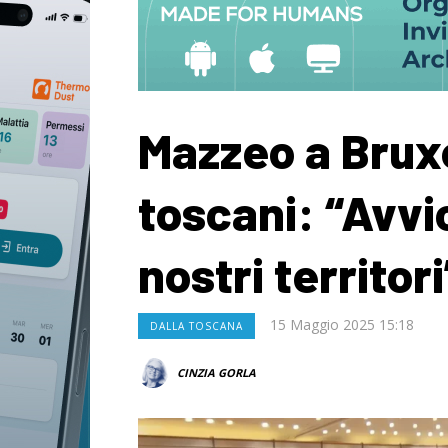
Mazzeo a Bruxe
toscani: “Avvi
nostri territori
15 Maggio 2025 15:18
DALLA TOSCANA
CINZIA GORLA