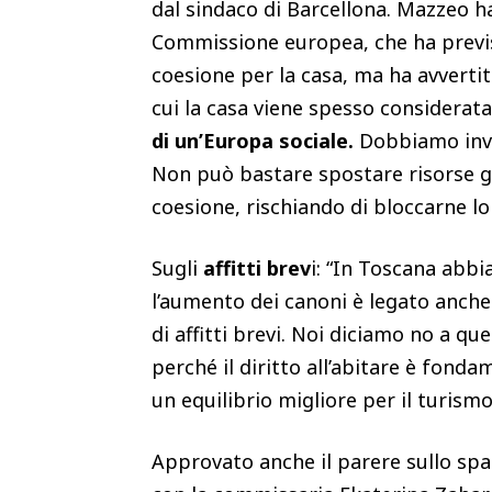
dal sindaco di Barcellona. Mazzeo h
Commissione europea, che ha previsto
coesione per la casa, ma ha avverti
cui la casa viene spesso considerat
di un’Europa sociale.
Dobbiamo inves
Non può bastare spostare risorse già
coesione, rischiando di bloccarne lo
Sugli
affitti brev
i: “In Toscana abb
l’aumento dei canoni è legato anche
di affitti brevi. Noi diciamo no a q
perché il diritto all’abitare è fonda
un equilibrio migliore per il turismo
Approvato anche il parere sullo spa