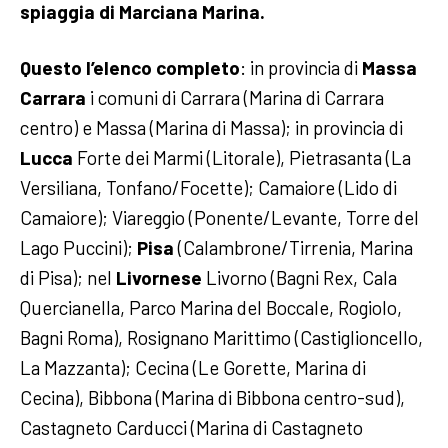
spiaggia di Marciana Marina.
Questo l’elenco completo
: in provincia di
Massa
Carrara
i comuni di Carrara (Marina di Carrara
centro) e Massa (Marina di Massa); in provincia di
Lucca
Forte dei Marmi (Litorale), Pietrasanta (La
Versiliana, Tonfano/Focette); Camaiore (Lido di
Camaiore); Viareggio (Ponente/Levante, Torre del
Lago Puccini);
Pisa
(Calambrone/Tirrenia, Marina
di Pisa); nel
Livornese
Livorno (Bagni Rex, Cala
Quercianella, Parco Marina del Boccale, Rogiolo,
Bagni Roma), Rosignano Marittimo (Castiglioncello,
La Mazzanta); Cecina (Le Gorette, Marina di
Cecina), Bibbona (Marina di Bibbona centro-sud),
Castagneto Carducci (Marina di Castagneto