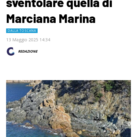
sventolare quella di
Marciana Marina
DALLA TOSCANA
13 Maggio 2025 14:34
REDAZIONE