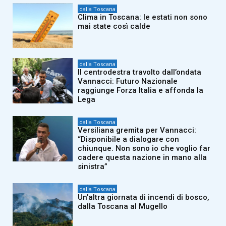
dalla Toscana
Clima in Toscana: le estati non sono
mai state così calde
dalla Toscana
Il centrodestra travolto dall’ondata
Vannacci: Futuro Nazionale
raggiunge Forza Italia e affonda la
Lega
dalla Toscana
Versiliana gremita per Vannacci:
“Disponibile a dialogare con
chiunque. Non sono io che voglio far
cadere questa nazione in mano alla
sinistra”
dalla Toscana
Un’altra giornata di incendi di bosco,
dalla Toscana al Mugello