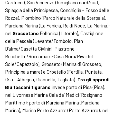
Carducci), San Vincenzo (Rimigliano nord/sud,
Spiaggia della Principessa, Conchiglia – Fosso delle
Rozze), Piombino (Parco Naturale della Sterpaia),
Marciana Marina (La Fenicia, Re di Noce, La Marina);
nel
Grossetano
Follonica (Litorale), Castiglione
della Pescaia (Levante/Tombolo, Pian
D’alma/Casetta Civinini-Piastrone,
Rocchette/Roccamare-Casa Mora/Riva del
Sole/Capezzolo), Grosseto (Marina di Grosseto,
Principina a mare) e Orbetello (Fertilia, Puntata,
Osa – Albegna, Giannella, Tagliata).
Tra gli approdi
Blu toscani figurano
invece porto di Pisa (Pisa);
nel Livornese Marina Cala de’ Medici (Rosignano
Marittimo); porto di Marciana Marina (Marciana
Marina), Marina Porto Azzurro (Porto Azzurro); nel