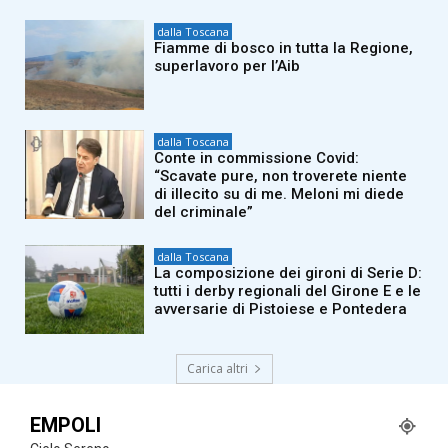
dalla Toscana
Fiamme di bosco in tutta la Regione,
superlavoro per l’Aib
dalla Toscana
Conte in commissione Covid:
“Scavate pure, non troverete niente
di illecito su di me. Meloni mi diede
del criminale”
dalla Toscana
La composizione dei gironi di Serie D:
tutti i derby regionali del Girone E e le
avversarie di Pistoiese e Pontedera
Carica altri
EMPOLI