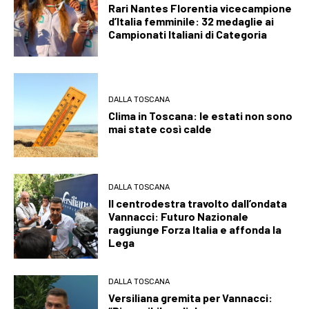
Rari Nantes Florentia vicecampione
d’Italia femminile: 32 medaglie ai
Campionati Italiani di Categoria
DALLA TOSCANA
Clima in Toscana: le estati non sono
mai state così calde
DALLA TOSCANA
Il centrodestra travolto dall’ondata
Vannacci: Futuro Nazionale
raggiunge Forza Italia e affonda la
Lega
DALLA TOSCANA
Versiliana gremita per Vannacci: