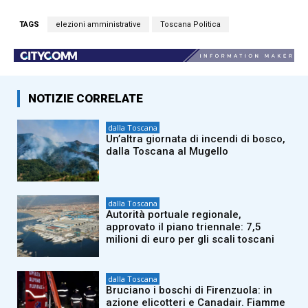
TAGS
elezioni amministrative
Toscana Politica
NOTIZIE CORRELATE
dalla Toscana
Un’altra giornata di incendi di bosco,
dalla Toscana al Mugello
dalla Toscana
Autorità portuale regionale,
approvato il piano triennale: 7,5
milioni di euro per gli scali toscani
dalla Toscana
Bruciano i boschi di Firenzuola: in
azione elicotteri e Canadair. Fiamme