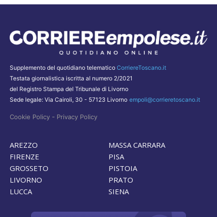
Supplemento del quotidiano telematico
CorriereToscano.it
Testata giornalistica iscritta al numero 2/2021
del Registro Stampa del Tribunale di Livorno
Sede legale: Via Cairoli, 30 - 57123 Livorno
empoli@corrieretoscano.it
-
Cookie Policy
Privacy Policy
AREZZO
MASSA CARRARA
FIRENZE
PISA
GROSSETO
PISTOIA
LIVORNO
PRATO
LUCCA
SIENA