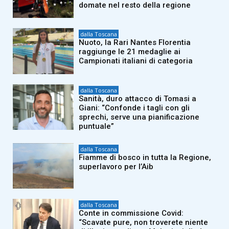
domate nel resto della regione
dalla Toscana
Nuoto, la Rari Nantes Florentia
raggiunge le 21 medaglie ai
Campionati italiani di categoria
dalla Toscana
Sanità, duro attacco di Tomasi a
Giani: “Confonde i tagli con gli
sprechi, serve una pianificazione
puntuale”
dalla Toscana
Fiamme di bosco in tutta la Regione,
superlavoro per l’Aib
dalla Toscana
Conte in commissione Covid:
“Scavate pure, non troverete niente