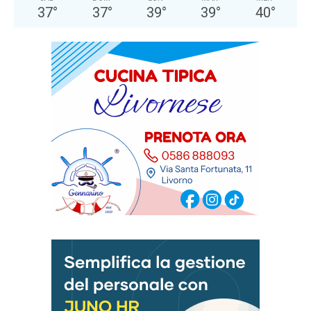
37
°
37
°
39
°
39
°
40
°