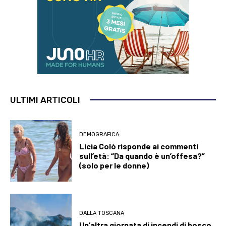
ULTIMI ARTICOLI
DEMOGRAFICA
Licia Colò risponde ai commenti
sull’età: “Da quando è un’offesa?”
(solo per le donne)
DALLA TOSCANA
Un’altra giornata di incendi di bosco,