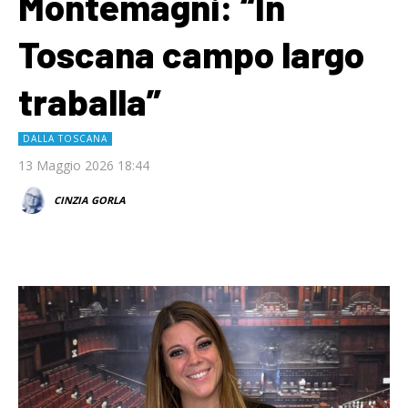
Montemagni: “In
Toscana campo largo
traballa”
DALLA TOSCANA
13 Maggio 2026 18:44
CINZIA GORLA