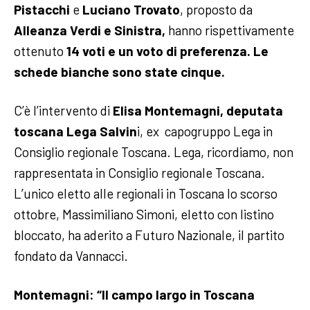
Pistacchi
e
Luciano Trovato
, proposto da
Alleanza Verdi e Sinistra,
hanno rispettivamente
ottenuto
14 voti e un voto di preferenza. Le
schede bianche sono state cinque.
C’è l’intervento di
Elisa Montemagni, deputata
toscana Lega Salvin
i, ex capogruppo Lega in
Consiglio regionale Toscana. Lega, ricordiamo, non
rappresentata in Consiglio regionale Toscana.
L’unico eletto alle regionali in Toscana lo scorso
ottobre, Massimiliano Simoni, eletto con listino
bloccato, ha aderito a Futuro Nazionale, il partito
fondato da Vannacci.
Montemagni: “Il campo largo in Toscana