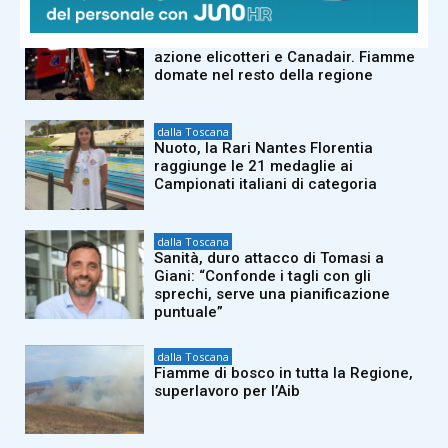
dalla Toscana
Bruciano i boschi di Firenzuola: in
azione elicotteri e Canadair. Fiamme
domate nel resto della regione
dalla Toscana
Nuoto, la Rari Nantes Florentia
raggiunge le 21 medaglie ai
Campionati italiani di categoria
dalla Toscana
Sanità, duro attacco di Tomasi a
Giani: “Confonde i tagli con gli
sprechi, serve una pianificazione
puntuale”
dalla Toscana
Fiamme di bosco in tutta la Regione,
superlavoro per l’Aib