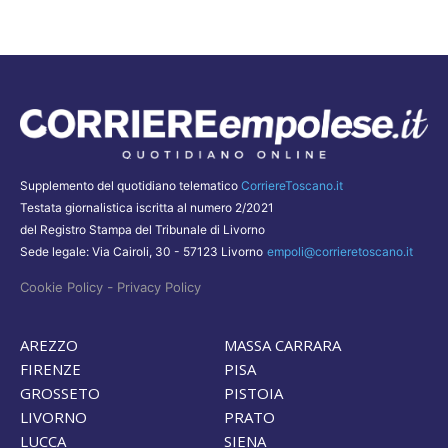
Supplemento del quotidiano telematico
CorriereToscano.it
Testata giornalistica iscritta al numero 2/2021
del Registro Stampa del Tribunale di Livorno
Sede legale: Via Cairoli, 30 - 57123 Livorno
empoli@corrieretoscano.it
-
Cookie Policy
Privacy Policy
AREZZO
MASSA CARRARA
FIRENZE
PISA
GROSSETO
PISTOIA
LIVORNO
PRATO
LUCCA
SIENA