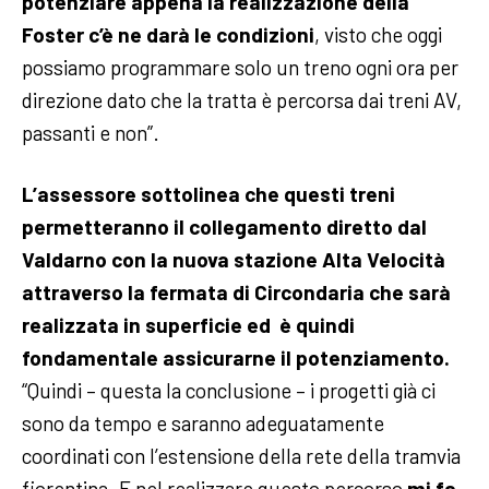
potenziare appena la realizzazione della
Foster c’è ne darà le condizioni
, visto che oggi
possiamo programmare solo un treno ogni ora per
direzione dato che la tratta è percorsa dai treni AV,
passanti e non”.
L’assessore sottolinea che questi treni
permetteranno il collegamento diretto dal
Valdarno con la nuova stazione Alta Velocità
attraverso la fermata di Circondaria che sarà
realizzata in superficie ed è quindi
fondamentale assicurarne il potenziamento.
“Quindi – questa la conclusione – i progetti già ci
sono da tempo e saranno adeguatamente
coordinati con l’estensione della rete della tramvia
fiorentina. E nel realizzare questo percorso
mi fa