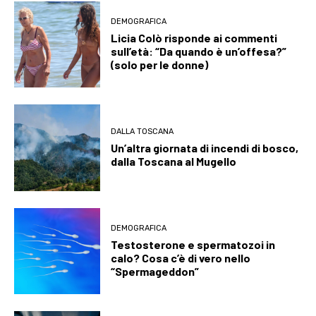
DEMOGRAFICA
Licia Colò risponde ai commenti
sull’età: “Da quando è un’offesa?”
(solo per le donne)
DALLA TOSCANA
Un’altra giornata di incendi di bosco,
dalla Toscana al Mugello
DEMOGRAFICA
Testosterone e spermatozoi in
calo? Cosa c’è di vero nello
“Spermageddon”