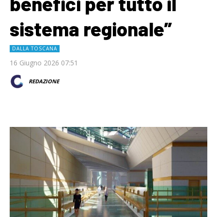
benefici per tutto il
sistema regionale”
DALLA TOSCANA
16 Giugno 2026 07:51
REDAZIONE