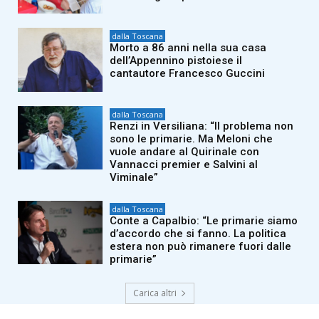
dalla Toscana
Morto a 86 anni nella sua casa
dell’Appennino pistoiese il
cantautore Francesco Guccini
dalla Toscana
Renzi in Versiliana: “Il problema non
sono le primarie. Ma Meloni che
vuole andare al Quirinale con
Vannacci premier e Salvini al
Viminale”
dalla Toscana
Conte a Capalbio: “Le primarie siamo
d’accordo che si fanno. La politica
estera non può rimanere fuori dalle
primarie”
Carica altri