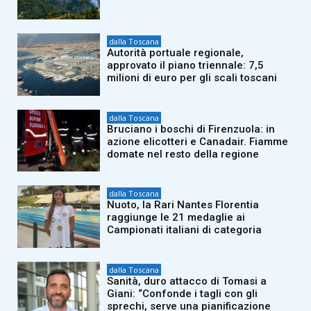
dalla Toscana
Autorità portuale regionale,
approvato il piano triennale: 7,5
milioni di euro per gli scali toscani
dalla Toscana
Bruciano i boschi di Firenzuola: in
azione elicotteri e Canadair. Fiamme
domate nel resto della regione
dalla Toscana
Nuoto, la Rari Nantes Florentia
raggiunge le 21 medaglie ai
Campionati italiani di categoria
dalla Toscana
Sanità, duro attacco di Tomasi a
Giani: “Confonde i tagli con gli
sprechi, serve una pianificazione