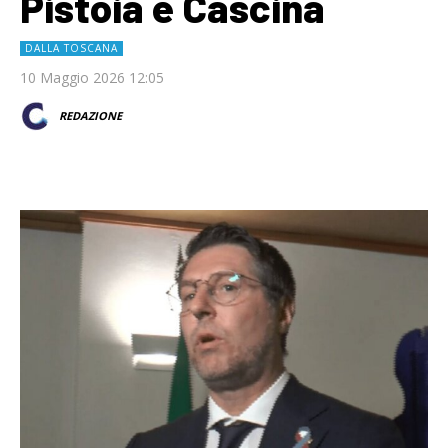
Pistoia e Cascina
DALLA TOSCANA
10 Maggio 2026 12:05
REDAZIONE