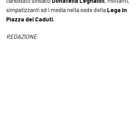
candidato sindaco
Donatella Legnaioli
, militanti,
simpatizzanti ed i media nella sede della
Lega in
Piazza dei Caduti.
REDAZIONE