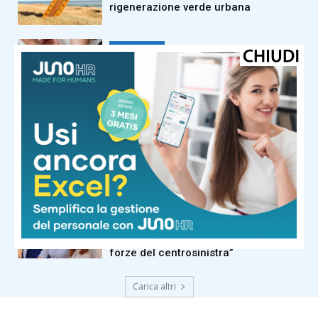
rigenerazione verde urbana
dalla Toscana
Donazione di sangue, l’appello di
Regione e Avis Toscana per evitare
l’emergenza ad agosto
dalla Toscana
Industria, produzione stabile (+0,3%)
a Lucca, Pistoia e Prato nel 2°
trimestre 2026. Bene la meccanica
dalla Toscana
Festa U pioniera di campo largo al
via, sindaca Alberta Ticciati: “La
prima e a oggi l’unica organizzata da
forze del centrosinistra”
Carica altri