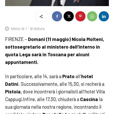
Meno di 1
' di lettura
FIRENZE –
Domani (11 maggio) Nicola Molteni,
sottosegretario al ministero dell’interno in
quota Lega sarà in Toscana per alcuni
appuntamenti.
In particolare, alle 14, sarà a
Prato
all’
hotel
Datini
. Successivamente, alle 15,30, si recherà a
Pistoia
, dove incontrerà i giornalisti all’hotel Villa
Cappugi,Infine, alle 17,30, chiuderà a
Cascina
la
sua giornata nella nostra regione, incontrando il