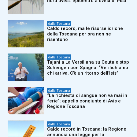
nord ovest: epicentro a ovest di Pisa
dalla Toscana
Caldo record, ma le risorse idriche
della Toscana per ora non ne
risentono
dalla Toscana
Tajani a La Versiliana su Ceuta e stop
Schengen con Spagna: “Verifichiamo
chi arriva. C’è un ritorno dell’Isis”
dalla Toscana
“La richiesta di sangue non va mai in
ferie”: appello congiunto di Avis e
Regione Toscana
dalla Toscana
Caldo record in Toscana: la Regione
annuncia una legge per la