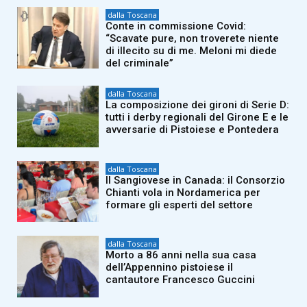
dalla Toscana
Conte in commissione Covid:
“Scavate pure, non troverete niente
di illecito su di me. Meloni mi diede
del criminale”
dalla Toscana
La composizione dei gironi di Serie D:
tutti i derby regionali del Girone E e le
avversarie di Pistoiese e Pontedera
dalla Toscana
Il Sangiovese in Canada: il Consorzio
Chianti vola in Nordamerica per
formare gli esperti del settore
dalla Toscana
Morto a 86 anni nella sua casa
dell’Appennino pistoiese il
cantautore Francesco Guccini