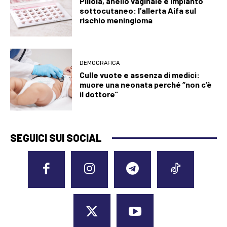
Pillola, anello vaginale e impianto
sottocutaneo: l’allerta Aifa sul
rischio meningioma
DEMOGRAFICA
Culle vuote e assenza di medici:
muore una neonata perché “non c’è
il dottore”
SEGUICI SUI SOCIAL