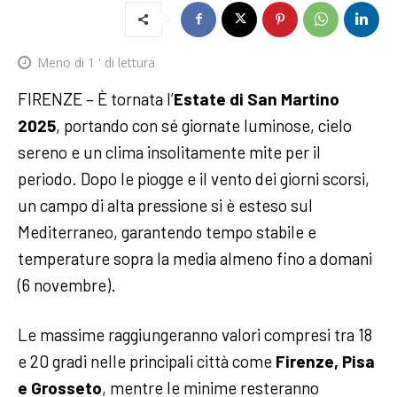
Meno di 1
' di lettura
FIRENZE – È tornata l’
Estate di San Martino
2025
, portando con sé giornate luminose, cielo
sereno e un clima insolitamente mite per il
periodo. Dopo le piogge e il vento dei giorni scorsi,
un campo di alta pressione si è esteso sul
Mediterraneo, garantendo tempo stabile e
temperature sopra la media almeno fino a domani
(6 novembre).
Le massime raggiungeranno valori compresi tra 18
e 20 gradi nelle principali città come
Firenze, Pisa
e Grosseto
, mentre le minime resteranno