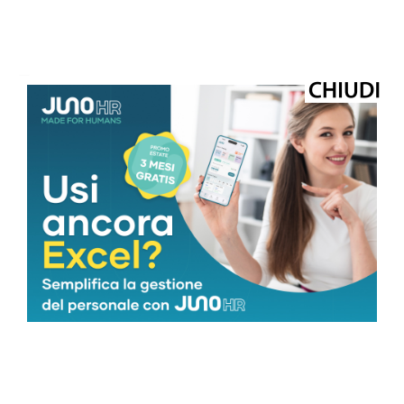
—
Fertilità
content.lab@adnkronos.com (Redazione)