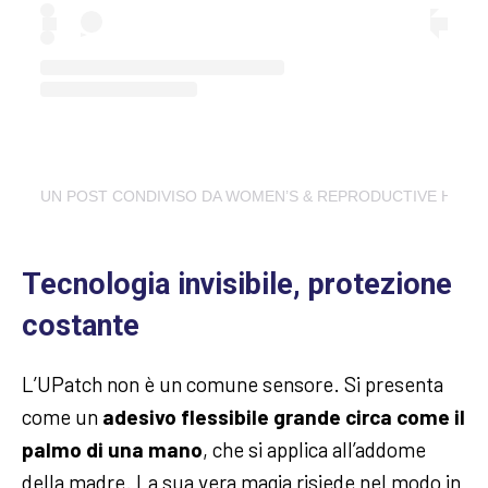
UN POST CONDIVISO DA WOMEN’S & REPRODUCTIVE HEAL
Tecnologia invisibile, protezione
costante
L’UPatch non è un comune sensore. Si presenta
come un
adesivo flessibile grande circa come il
palmo di una mano
, che si applica all’addome
della madre. La sua vera magia risiede nel modo in