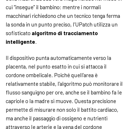
cui “insegue” il bambino: mentre i normali
macchinari richiedono che un tecnico tenga ferma
la sonda in un punto preciso, l’UPatch utilizza un
sofisticato
algoritmo di tracciamento
intelligente
.
Il dispositivo punta automaticamente verso la
placenta, nel punto esatto in cui si attacca il
cordone ombelicale. Poiché quell’area è
relativamente stabile, l’algoritmo può monitorare il
flusso sanguigno per ore, anche se il bambino fa le
capriole o la madre si muove. Questa precisione
permette di misurare non solo il battito cardiaco,
ma anche il passaggio di ossigeno e nutrienti
attraverso le arterie e la vena del cordone