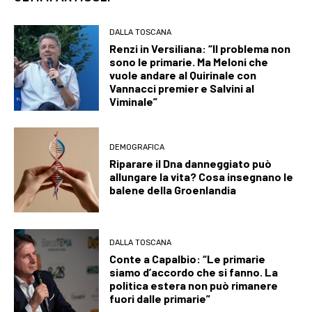
DALLA TOSCANA
Renzi in Versiliana: “Il problema non
sono le primarie. Ma Meloni che
vuole andare al Quirinale con
Vannacci premier e Salvini al
Viminale”
DEMOGRAFICA
Riparare il Dna danneggiato può
allungare la vita? Cosa insegnano le
balene della Groenlandia
DALLA TOSCANA
Conte a Capalbio: “Le primarie
siamo d’accordo che si fanno. La
politica estera non può rimanere
fuori dalle primarie”