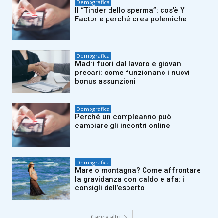
Demografica
Il “Tinder dello sperma”: cos’è Y
Factor e perché crea polemiche
Demografica
Madri fuori dal lavoro e giovani
precari: come funzionano i nuovi
bonus assunzioni
Demografica
Perché un compleanno può
cambiare gli incontri online
Demografica
Mare o montagna? Come affrontare
la gravidanza con caldo e afa: i
consigli dell’esperto
Carica altri