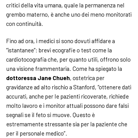
critici della vita umana, quale la permanenza nel
grembo materno, è anche uno dei meno monitorati
con continuità.
Fino ad ora, i medici si sono dovuti affidare a
“istantanee”: brevi ecografie o test come la
cardiotocografia che, per quanto utili, offrono solo
una visione frammentaria. Come ha spiegato la
dottoressa Jane Chueh
, ostetrica per
gravidanze ad alto rischio a Stanford, “ottenere dati
accurati, anche per le pazienti ricoverate, richiede
molto lavoro e i monitor attuali possono dare falsi
segnali se il feto si muove. Questo è
estremamente stressante sia per la paziente che
per il personale medico”.