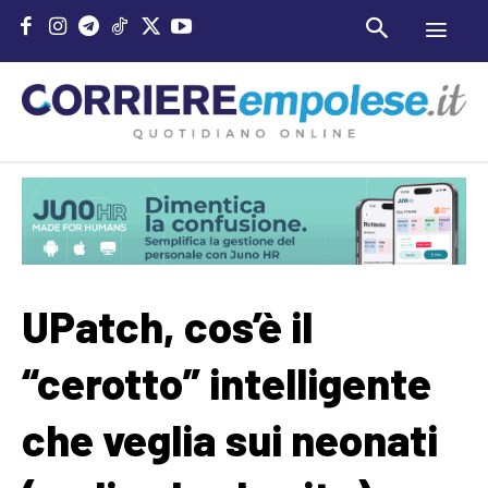
UPatch, cos’è il
“cerotto” intelligente
che veglia sui neonati