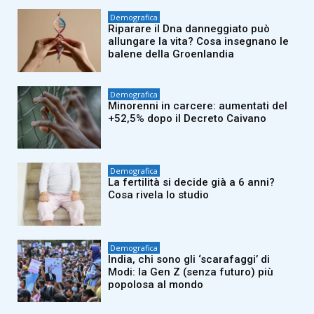
Demografica
Riparare il Dna danneggiato può
allungare la vita? Cosa insegnano le
balene della Groenlandia
Demografica
Minorenni in carcere: aumentati del
+52,5% dopo il Decreto Caivano
Demografica
La fertilità si decide già a 6 anni?
Cosa rivela lo studio
Demografica
India, chi sono gli ‘scarafaggi’ di
Modi: la Gen Z (senza futuro) più
popolosa al mondo