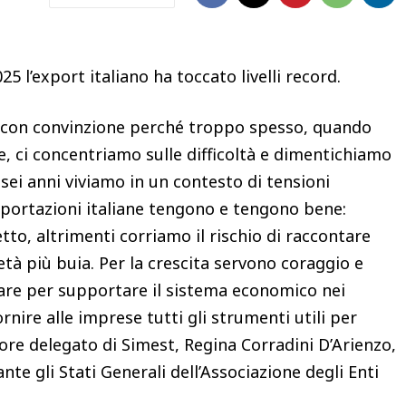
25 l’export italiano ha toccato livelli record.
co con convinzione perché troppo spesso, quando
, ci concentriamo sulle difficoltà e dimentichiamo
sei anni viviamo in un contesto di tensioni
sportazioni italiane tengono e tengono bene:
tto, altrimenti corriamo il rischio di raccontare
tà più buia. Per la crescita servono coraggio e
rare per supportare il sistema economico nei
nire alle imprese tutti gli strumenti utili per
ore delegato di Simest, Regina Corradini D’Arienzo,
te gli Stati Generali dell’Associazione degli Enti