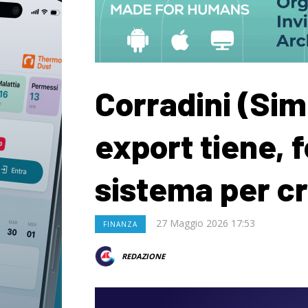
Corradini (Sime
export tiene,
sistema per cr
27 Maggio 2026 17:53
FINANZA
REDAZIONE