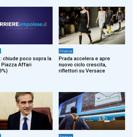
Finanza
: chiude poco sopra la
Prada accelera e apre
 Piazza Affari
nuovo ciclo crescita,
3%)
riflettori su Versace
Finanza