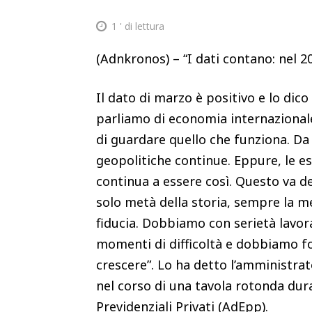
1
' di lettura
(Adnkronos) – “I dati contano: nel 20
Il dato di marzo è positivo e lo di
parliamo di economia internazionale
di guardare quello che funziona. Da 
geopolitiche continue. Eppure, le e
continua a essere così. Questo va de
solo metà della storia, sempre la me
fiducia. Dobbiamo con serietà lavo
momenti di difficoltà e dobbiamo for
crescere”. Lo ha detto l’amministrat
nel corso di una tavola rotonda duran
Previdenziali Privati (AdEpp).