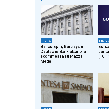
Finanza
Finanza
Banco Bpm, Barclays e
Borsa
Deutsche Bank alzano la
parità
scommessa su Piazza
(+0,1
Meda
Finanza
Finanza