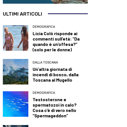
ULTIMI ARTICOLI
DEMOGRAFICA
Licia Colò risponde ai
commenti sull’età: “Da
quando è un’offesa?”
(solo per le donne)
DALLA TOSCANA
Un’altra giornata di
incendi di bosco, dalla
Toscana al Mugello
DEMOGRAFICA
Testosterone e
spermatozoi in calo?
Cosa c’è di vero nello
“Spermageddon”