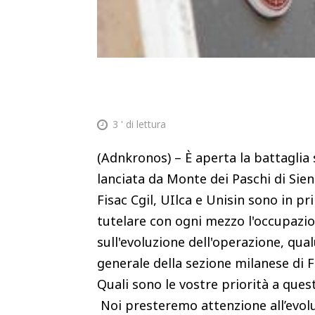
3
' di lettura
(Adnkronos) – È aperta la battaglia s
lanciata da Monte dei Paschi di Sien
Fisac Cgil, UIlca e Unisin sono in p
tutelare con ogni mezzo l'occupazione
sull'evoluzione dell'operazione, qua
generale della sezione milanese di Fi
Quali sono le vostre priorità a ques
Noi presteremo attenzione all’evolu