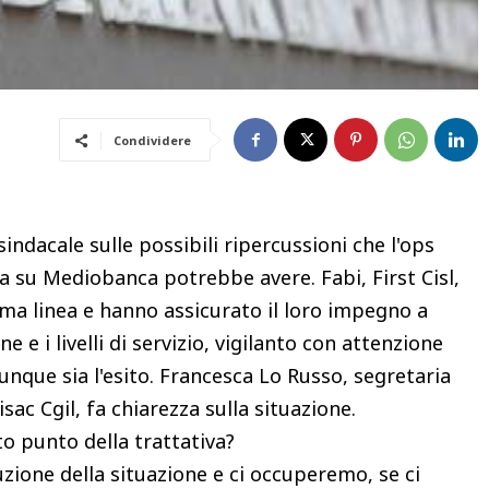
Condividere
indacale sulle possibili ripercussioni che l'ops
a su Mediobanca potrebbe avere. Fabi, First Cisl,
rima linea e hanno assicurato il loro impegno a
 e i livelli di servizio, vigilanto con attenzione
lunque sia l'esito. Francesca Lo Russo, segretaria
sac Cgil, fa chiarezza sulla situazione.
to punto della trattativa?
zione della situazione e ci occuperemo, se ci