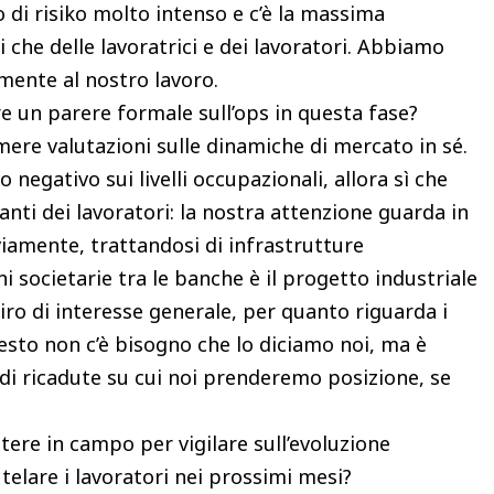
 di risiko molto intenso e c’è la massima
i che delle lavoratrici e dei lavoratori. Abbiamo
mente al nostro lavoro.
e un parere formale sull’ops in questa fase?
re valutazioni sulle dinamiche di mercato in sé.
negativo sui livelli occupazionali, allora sì che
nti dei lavoratori: la nostra attenzione guarda in
viamente, trattandosi di infrastrutture
i societarie tra le banche è il progetto industriale
ro di interesse generale, per quanto riguarda i
Questo non c’è bisogno che lo diciamo noi, ma è
di ricadute su cui noi prenderemo posizione, se
tere in campo per vigilare sull’evoluzione
telare i lavoratori nei prossimi mesi?