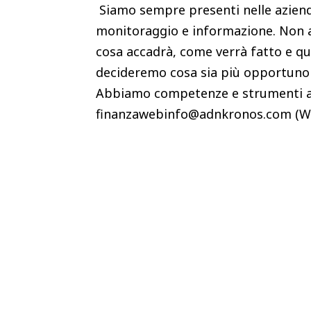
Siamo sempre presenti nelle aziend
monitoraggio e informazione. Non 
cosa accadrà, come verrà fatto e qu
decideremo cosa sia più opportuno f
Abbiamo competenze e strumenti ad
finanzawebinfo@adnkronos.com (W