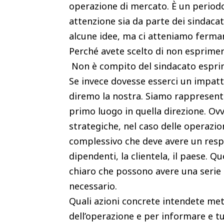
operazione di mercato. È un periodo
attenzione sia da parte dei sindacat
alcune idee, ma ci atteniamo ferma
Perché avete scelto di non esprimer
Non è compito del sindacato esprime
Se invece dovesse esserci un impatto 
diremo la nostra. Siamo rappresenta
primo luogo in quella direzione. Ov
strategiche, nel caso delle operazion
complessivo che deve avere un respi
dipendenti, la clientela, il paese. 
chiaro che possono avere una serie 
necessario.
Quali azioni concrete intendete met
dell’operazione e per informare e tu