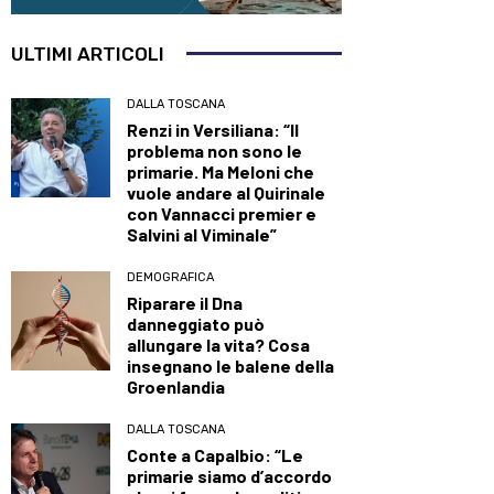
ULTIMI ARTICOLI
DALLA TOSCANA
Renzi in Versiliana: “Il
problema non sono le
primarie. Ma Meloni che
vuole andare al Quirinale
con Vannacci premier e
Salvini al Viminale”
DEMOGRAFICA
Riparare il Dna
danneggiato può
allungare la vita? Cosa
insegnano le balene della
Groenlandia
DALLA TOSCANA
Conte a Capalbio: “Le
primarie siamo d’accordo