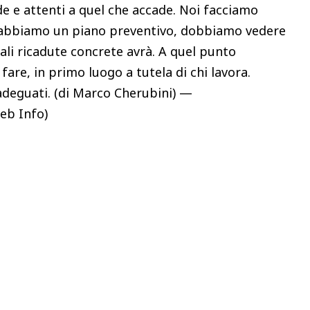
e e attenti a quel che accade. Noi facciamo
abbiamo un piano preventivo, dobbiamo vedere
ali ricadute concrete avrà. A quel punto
are, in primo luogo a tutela di chi lavora.
eguati. (di Marco Cherubini) —
eb Info)