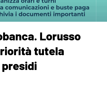
obanca. Lorusso
riorità tutela
presidi