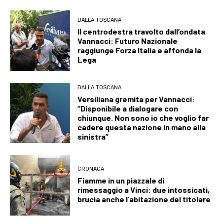
DALLA TOSCANA
Il centrodestra travolto dall’ondata
Vannacci: Futuro Nazionale
raggiunge Forza Italia e affonda la
Lega
DALLA TOSCANA
Versiliana gremita per Vannacci:
“Disponibile a dialogare con
chiunque. Non sono io che voglio far
cadere questa nazione in mano alla
sinistra”
CRONACA
Fiamme in un piazzale di
rimessaggio a Vinci: due intossicati,
brucia anche l’abitazione del titolare