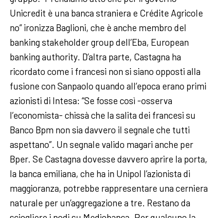
Unicredit è una banca straniera e Crédite Agricole
no” ironizza Baglioni, che è anche membro del
banking stakeholder group dell’Eba, European
banking authority. D’altra parte, Castagna ha
ricordato come i francesi non si siano opposti alla
fusione con Sanpaolo quando all’epoca erano primi
azionisti di Intesa: “Se fosse così -osserva
l’economista- chissà che la salita dei francesi su
Banco Bpm non sia davvero il segnale che tutti
aspettano”. Un segnale valido magari anche per
Bper. Se Castagna dovesse davvero aprire la porta,
la banca emiliana, che ha in Unipol l’azionista di
maggioranza, potrebbe rappresentare una cerniera
naturale per un’aggregazione a tre. Restano da
sciogliere i nodi su Mediobanca. Per qualcuno la