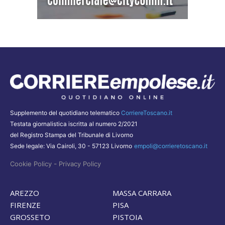
Supplemento del quotidiano telematico
CorriereToscano.it
Testata giornalistica iscritta al numero 2/2021
del Registro Stampa del Tribunale di Livorno
Sede legale: Via Cairoli, 30 - 57123 Livorno
empoli@corrieretoscano.it
-
Cookie Policy
Privacy Policy
AREZZO
MASSA CARRARA
FIRENZE
PISA
GROSSETO
PISTOIA