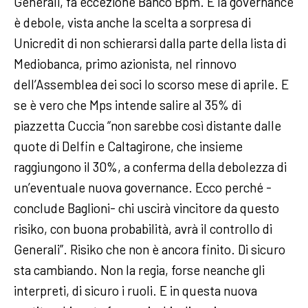
Generali, fa eccezione Banco Bpm. E la governance
è debole, vista anche la scelta a sorpresa di
Unicredit di non schierarsi dalla parte della lista di
Mediobanca, primo azionista, nel rinnovo
dell’Assemblea dei soci lo scorso mese di aprile. E
se è vero che Mps intende salire al 35% di
piazzetta Cuccia “non sarebbe così distante dalle
quote di Delfin e Caltagirone, che insieme
raggiungono il 30%, a conferma della debolezza di
un’eventuale nuova governance. Ecco perché -
conclude Baglioni- chi uscirà vincitore da questo
risiko, con buona probabilità, avrà il controllo di
Generali”. Risiko che non è ancora finito. Di sicuro
sta cambiando. Non la regia, forse neanche gli
interpreti, di sicuro i ruoli. E in questa nuova