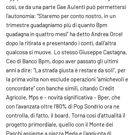
così, se da una parte Gae Aulenti può permettersi
l’autonomia: “Staremo per conto nostro, in un
trimestre guadagniamo più di quanto Bpm
guadagna in quattro mesi” ha detto Andrea Orcel
dopo la ritirata e presentando i conti, dall’altra
qualcosa si muove. Lo stesso Giuseppe Castagna,
Ceo di Banco Bpm, dopo aver passato gli ultimi
anni a dire: “La strada giusta è restare da soli”, per
la prima volta non esclude operazioni “amichevoli e
concordate” con banche simili, citando Crédit
Agricole, Mps e – novità significativa – Bper, che
con l’avanzata oltre l’80% di Pop Sondrio ora ne
controlla, di fatto, il board. Torna così d’attualità il
progetto primordiale, quello con il Monte dei
Paschi assieme a piazza Meda e l’aggiunta di