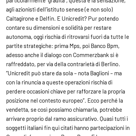
particolarmente “gradita”, questa è la sensazione,
agli azionisti dell’istituto senese (e non solo)
Caltagirone e Delfin. E Unicredit? Pur potendo
contare su dimensioni e solidità per restare
autonoma, oggi rischia di ritrovarsi fuori da tutte le
partite strategiche: prima Mps, poi Banco Bpm,
adesso anche il dialogo con Commerzbank si è
raffreddato, per via della contrarietà di Berlino.
“Unicredit può stare da sola – nota Baglioni – ma
con la rinuncia a queste operazioni rischia di
perdere occasioni chiave per rafforzare la propria
posizione nel contesto europeo”. Ecco perché la
vendetta, se così possiamo chiamarla, potrebbe
arrivare proprio dal ramo assicurativo. Quasi tutti i
soggetti italiani fin qui citati hanno partecipazioni in