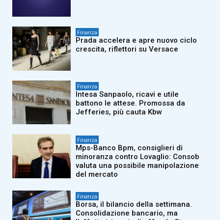
Finanza
Prada accelera e apre nuovo ciclo
crescita, riflettori su Versace
Finanza
Intesa Sanpaolo, ricavi e utile
battono le attese. Promossa da
Jefferies, più cauta Kbw
Finanza
Mps-Banco Bpm, consiglieri di
minoranza contro Lovaglio: Consob
valuta una possibile manipolazione
del mercato
Finanza
Borsa, il bilancio della settimana.
Consolidazione bancario, ma