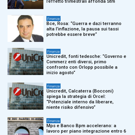
l’effetto trimestrali affonda Stm
Finanza
Bce, Rosa: “Guerra e dazi terranno
alta l’inflazione, la pausa sui tassi
potrebbe essere breve”
Finanza
Unicredit, fonti tedesche: “Governo e
Commerz enti diversi, primo
confronto con Orlopp possibile a
inizio agosto”
Finanza
Unicredit, Calcaterra (Bocconi)
spiega la strategia di Orcel:
“Potenziale interno da liberare,
niente risiko difensivo”
Finanza
Mps e Banco Bpm accelerano: a
lavoro per piano integrazione entro 6