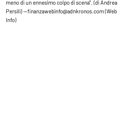
meno di un ennesimo colpo di scena". (di Andrea
Persili) —finanzawebinfo@adnkronos.com (Web
Info)