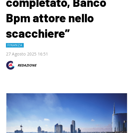
completato, Banco
Bpm attore nello
scacchiere”
FINANZA
27 Agosto 2025 16:51
REDAZIONE