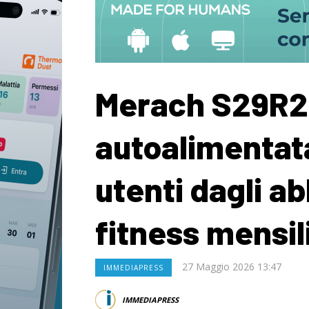
Merach S29R2:
autoalimentata
utenti dagli 
fitness mensil
27 Maggio 2026 13:47
IMMEDIAPRESS
IMMEDIAPRESS