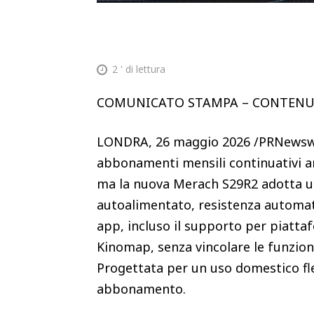
2
' di lettura
COMUNICATO STAMPA – CONTEN
LONDRA, 26 maggio 2026 /PRNewswir
abbonamenti mensili continuativi a
ma la nuova Merach S29R2 adotta u
autoalimentato, resistenza automati
app, incluso il supporto per piatta
Kinomap, senza vincolare le funzion
Progettata per un uso domestico fles
abbonamento.