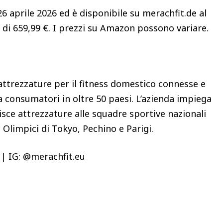
26 aprile 2026 ed è disponibile su merachfit.de al
) di 659,99 €. I prezzi su Amazon possono variare.
ttrezzature per il fitness domestico connesse e
a consumatori in oltre 50 paesi. L’azienda impiega
isce attrezzature alle squadre sportive nazionali
i Olimpici di Tokyo, Pechino e Parigi.
 | IG: @merachfit.eu