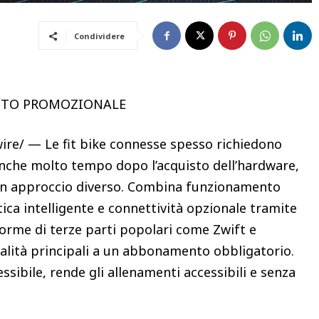
Condividere
UTO PROMOZIONALE
e/ — Le fit bike connesse spesso richiedono
nche molto tempo dopo l’acquisto dell’hardware,
n approccio diverso. Combina funzionamento
ca intelligente e connettività opzionale tramite
forme di terze parti popolari come Zwift e
alità principali a un abbonamento obbligatorio.
sibile, rende gli allenamenti accessibili e senza