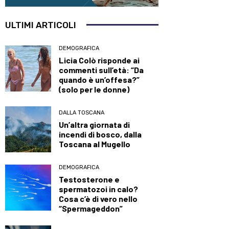
ULTIMI ARTICOLI
DEMOGRAFICA
Licia Colò risponde ai
commenti sull’età: “Da
quando è un’offesa?”
(solo per le donne)
DALLA TOSCANA
Un’altra giornata di
incendi di bosco, dalla
Toscana al Mugello
DEMOGRAFICA
Testosterone e
spermatozoi in calo?
Cosa c’è di vero nello
“Spermageddon”