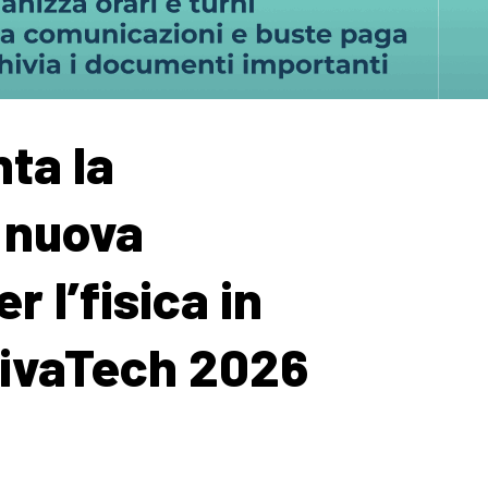
ta la
 nuova
 l’fisica in
VivaTech 2026