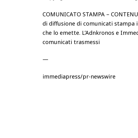
COMUNICATO STAMPA – CONTENUTO
di diffusione di comunicati stampa i
che lo emette. L’Adnkronos e Immed
comunicati trasmessi
—
immediapress/pr-newswire