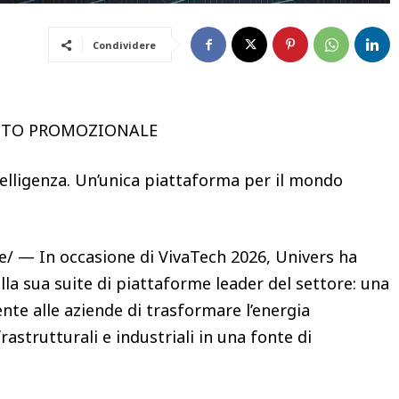
Condividere
UTO PROMOZIONALE
telligenza. Un’unica piattaforma per il mondo
/ — In occasione di VivaTech 2026, Univers ha
la sua suite di piattaforme leader del settore: una
ente alle aziende di trasformare l’energia
frastrutturali e industriali in una fonte di