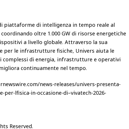
i piattaforme di intelligenza in tempo reale al
, coordinando oltre 1.000 GW di risorse energetiche
spositivi a livello globale. Attraverso la sua
e per le infrastrutture fisiche, Univers aiuta le
 complessi di energia, infrastrutture e operativi
 migliora continuamente nel tempo.
prnewswire.com/news-releases/univers-presenta-
-per-lfisica-in-occasione-di–vivatech-2026-
ghts Reserved.