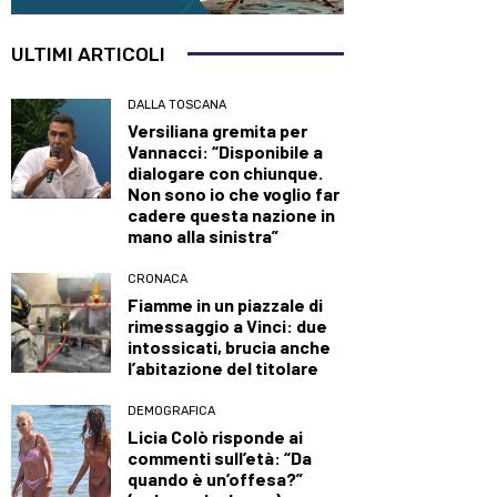
ULTIMI ARTICOLI
DALLA TOSCANA
Versiliana gremita per
Vannacci: “Disponibile a
dialogare con chiunque.
Non sono io che voglio far
cadere questa nazione in
mano alla sinistra”
CRONACA
Fiamme in un piazzale di
rimessaggio a Vinci: due
intossicati, brucia anche
l’abitazione del titolare
DEMOGRAFICA
Licia Colò risponde ai
commenti sull’età: “Da
quando è un’offesa?”