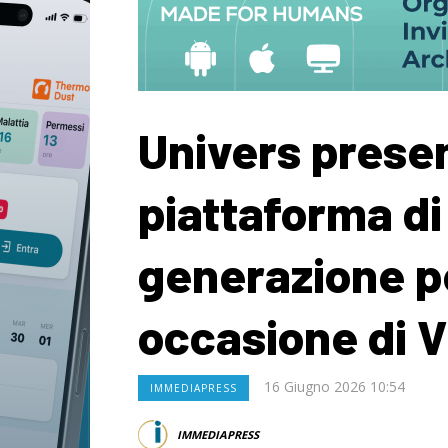
Univers presen
piattaforma di
generazione per
occasione di 
16 Giugno 2026 10:54
IMMEDIAPRESS
IMMEDIAPRESS