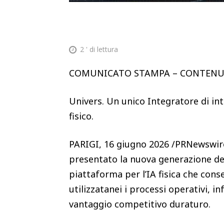
2
' di lettura
COMUNICATO STAMPA – CONTEN
Univers. Un unico Integratore di in
fisico.
PARIGI, 16 giugno 2026 /PRNewswire
presentato la nuova generazione del
piattaforma per l’IA fisica che cons
utilizzatanei i processi operativi, in
vantaggio competitivo duraturo.