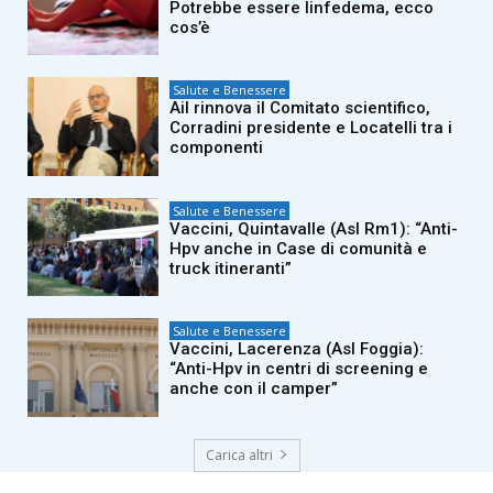
Potrebbe essere linfedema, ecco
cos’è
Salute e Benessere
Ail rinnova il Comitato scientifico,
Corradini presidente e Locatelli tra i
componenti
Salute e Benessere
Vaccini, Quintavalle (Asl Rm1): “Anti-
Hpv anche in Case di comunità e
truck itineranti”
Salute e Benessere
Vaccini, Lacerenza (Asl Foggia):
“Anti-Hpv in centri di screening e
anche con il camper”
Carica altri