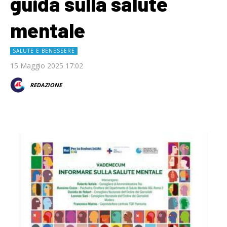
guida sulla salute
mentale
SALUTE E BENESSERE
15 Maggio 2025 17:02
REDAZIONE