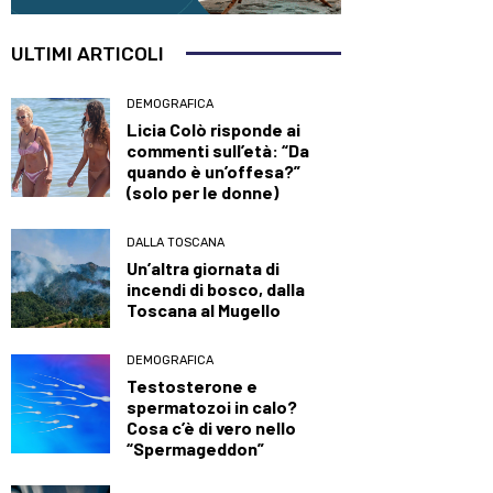
ULTIMI ARTICOLI
DEMOGRAFICA
Licia Colò risponde ai
commenti sull’età: “Da
quando è un’offesa?”
(solo per le donne)
DALLA TOSCANA
Un’altra giornata di
incendi di bosco, dalla
Toscana al Mugello
DEMOGRAFICA
Testosterone e
spermatozoi in calo?
Cosa c’è di vero nello
“Spermageddon”