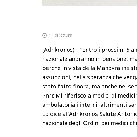
1
' di lettura
(Adnkronos) – “Entro i prossimi 5 an
nazionale andranno in pensione, ma
perché in vista della Manovra insist
assunzioni, nella speranza che veng
stato fatto finora, ma anche nei ser
Pnrr. Mi riferisco a medici di medicin
ambulatoriali interni, altrimenti sa
Lo dice all’Adnkronos Salute Anton
nazionale degli Ordini dei medici ch