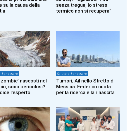
e sulla causa della
senza tregua, lo stress
tia
termico non si recupera”
e Benessere
Salute e Benessere
s zombie’ nascosti nel
Tumori, Ail nello Stretto di
cio, sono pericolosi?
Messina: Federico nuota
dice l’esperto
per la ricerca e la rinascita