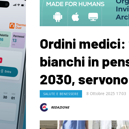
Ordini medici:
bianchi in pens
2030, servono 
8 Ottobre 2025 17:03
SALUTE E BENESSERE
REDAZIONE