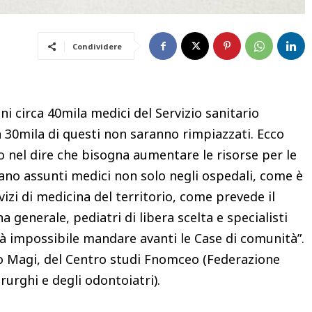
Condividere
ni circa 40mila medici del Servizio sanitario
 30mila di questi non saranno rimpiazzati. Ecco
o nel dire che bisogna aumentare le risorse per le
ano assunti medici non solo negli ospedali, come è
vizi di medicina del territorio, come prevede il
a generale, pediatri di libera scelta e specialisti
rà impossibile mandare avanti le Case di comunità”.
io Magi, del Centro studi Fnomceo (Federazione
irurghi e degli odontoiatri).