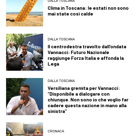
DALLA TOSCANA
Clima in Toscana: le estati non sono
mai state così calde
DALLA TOSCANA
Il centrodestra travolto dall’ondata
Vannacci: Futuro Nazionale
raggiunge Forza Italia e affonda la
Lega
DALLA TOSCANA
Versiliana gremita per Vannacci:
“Disponibile a dialogare con
chiunque. Non sono io che voglio far
cadere questa nazione in mano alla
sinistra”
CRONACA