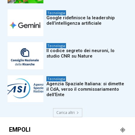
Tecnologia
Google ridefinisce la leadership
dell’intelligenza artificiale
Tecnologia
Il codice segreto dei neuroni, lo
studio CNR su Nature
Tecnologia
Agenzia Spaziale Italiana: si dimette
il CdA, verso il commissariamento
dell’Ente
Carica altri
EMPOLI