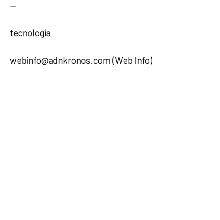
—
tecnologia
webinfo@adnkronos.com (Web Info)