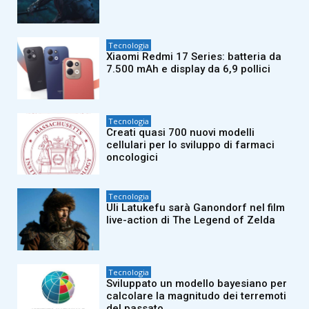
Tecnologia
Xiaomi Redmi 17 Series: batteria da
7.500 mAh e display da 6,9 pollici
Tecnologia
Creati quasi 700 nuovi modelli
cellulari per lo sviluppo di farmaci
oncologici
Tecnologia
Uli Latukefu sarà Ganondorf nel film
live-action di The Legend of Zelda
Tecnologia
Sviluppato un modello bayesiano per
calcolare la magnitudo dei terremoti
del passato