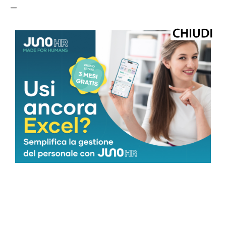
—
tecnologia
webinfo@adnkronos.com (Web Info)