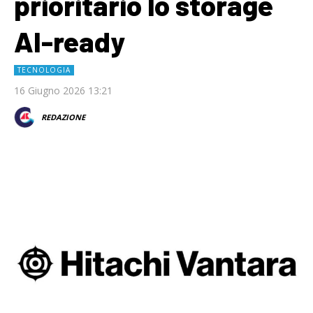
prioritario lo storage
AI-ready
TECNOLOGIA
16 Giugno 2026 13:21
REDAZIONE