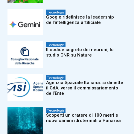
Tecnologia
Google ridefinisce la leadership
dell’intelligenza artificiale
Tecnologia
Il codice segreto dei neuroni, lo
studio CNR su Nature
Tecnologia
Agenzia Spaziale Italiana: si dimette
il CdA, verso il commissariamento
dell’Ente
Tecnologia
Scoperti un cratere di 100 metri e
nuovi camini idrotermali a Panarea