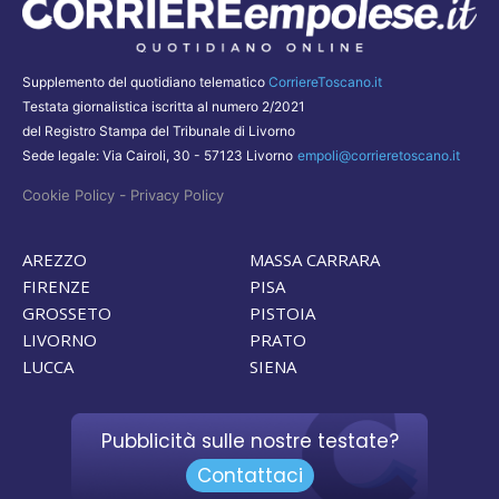
Supplemento del quotidiano telematico
CorriereToscano.it
Testata giornalistica iscritta al numero 2/2021
del Registro Stampa del Tribunale di Livorno
Sede legale: Via Cairoli, 30 - 57123 Livorno
empoli@corrieretoscano.it
-
Cookie Policy
Privacy Policy
AREZZO
MASSA CARRARA
FIRENZE
PISA
GROSSETO
PISTOIA
LIVORNO
PRATO
LUCCA
SIENA
Pubblicità sulle nostre testate?
Contattaci