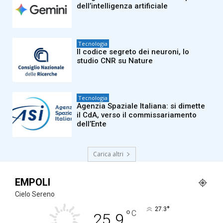
dell’intelligenza artificiale
Tecnologia
Il codice segreto dei neuroni, lo
studio CNR su Nature
Tecnologia
Agenzia Spaziale Italiana: si dimette
il CdA, verso il commissariamento
dell’Ente
Carica altri
EMPOLI
Cielo Sereno
°
27.3
°
C
25.9