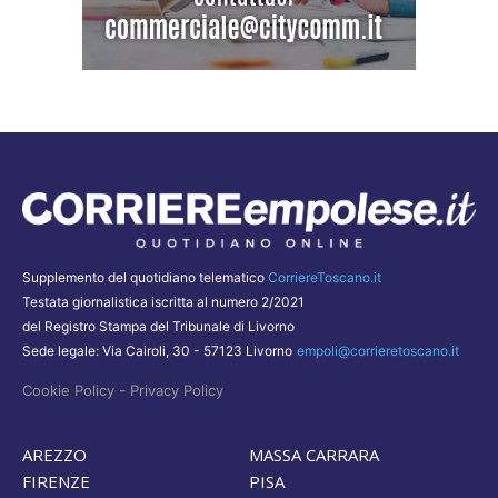
Supplemento del quotidiano telematico
CorriereToscano.it
Testata giornalistica iscritta al numero 2/2021
del Registro Stampa del Tribunale di Livorno
Sede legale: Via Cairoli, 30 - 57123 Livorno
empoli@corrieretoscano.it
-
Cookie Policy
Privacy Policy
AREZZO
MASSA CARRARA
FIRENZE
PISA