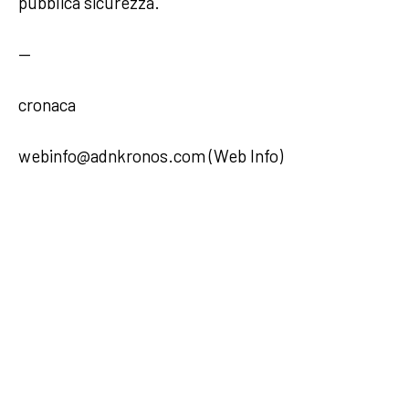
pubblica sicurezza.
—
cronaca
webinfo@adnkronos.com (Web Info)