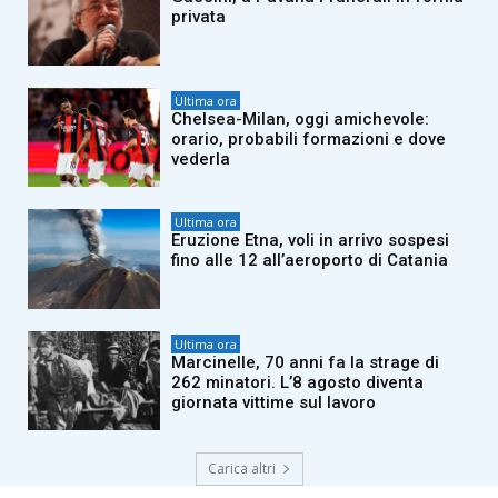
privata
Ultima ora
Chelsea-Milan, oggi amichevole:
orario, probabili formazioni e dove
vederla
Ultima ora
Eruzione Etna, voli in arrivo sospesi
fino alle 12 all’aeroporto di Catania
Ultima ora
Marcinelle, 70 anni fa la strage di
262 minatori. L’8 agosto diventa
giornata vittime sul lavoro
Carica altri