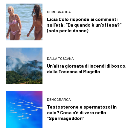
DEMOGRAFICA
Licia Colò risponde ai commenti
sull’età: “Da quando è un’offesa?”
(solo per le donne)
DALLA TOSCANA
Un’altra giornata di incendi di bosco,
dalla Toscana al Mugello
DEMOGRAFICA
Testosterone e spermatozoi in
calo? Cosa c’è di vero nello
“Spermageddon”