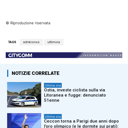
© Riproduzione riservata
TAGS
adnkronos
ultimora
NOTIZIE CORRELATE
Ultima ora
Ostia, investe ciclista sulla via
Litoranea e fugge: denunciato
51enne
Ultima ora
Ceccon torna a Parigi due anni dopo
l’oro olimpico (e le dormite sui prati):