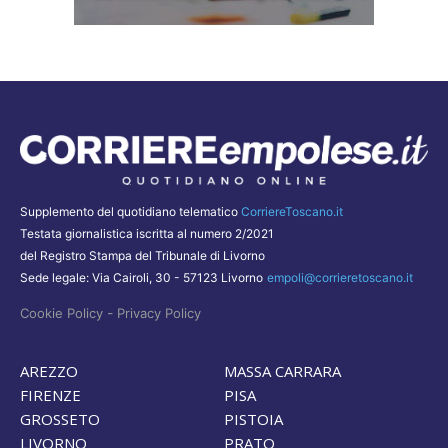
Supplemento del quotidiano telematico
CorriereToscano.it
Testata giornalistica iscritta al numero 2/2021
del Registro Stampa del Tribunale di Livorno
Sede legale: Via Cairoli, 30 - 57123 Livorno
empoli@corrieretoscano.it
-
Cookie Policy
Privacy Policy
AREZZO
MASSA CARRARA
FIRENZE
PISA
GROSSETO
PISTOIA
LIVORNO
PRATO