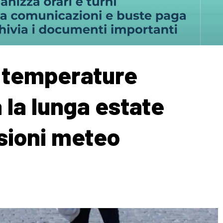
e temperature
 la lunga estate
isioni meteo