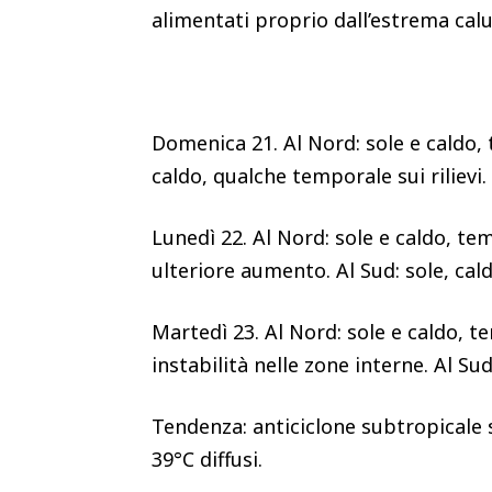
alimentati proprio dall’estrema cal
Domenica 21. Al Nord: sole e caldo, 
caldo, qualche temporale sui rilievi.
Lunedì 22. Al Nord: sole e caldo, te
ulteriore aumento. Al Sud: sole, cal
Martedì 23. Al Nord: sole e caldo, tem
instabilità nelle zone interne. Al S
Tendenza: anticiclone subtropicale 
39°C diffusi.