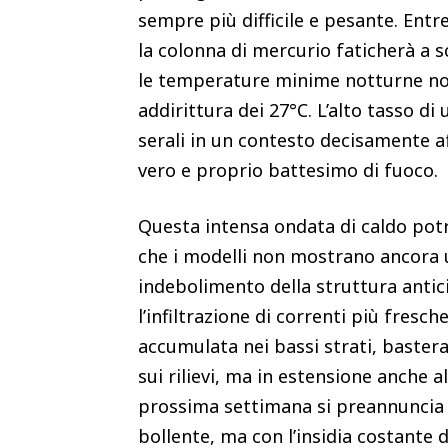
sempre più difficile e pesante. Entre
la colonna di mercurio faticherà a sc
le temperature minime notturne non 
addirittura dei 27°C. L’alto tasso d
serali in un contesto decisamente 
vero e proprio battesimo di fuoco.
Questa intensa ondata di caldo potre
che i modelli non mostrano ancora 
indebolimento della struttura antic
l’infiltrazione di correnti più fresc
accumulata nei bassi strati, baster
sui rilievi, ma in estensione anche a
prossima settimana si preannuncia 
bollente, ma con l’insidia costante 