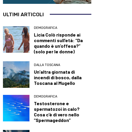
ULTIMI ARTICOLI
DEMOGRAFICA
Licia Colò risponde ai
commenti sull’età: “Da
quando è un’offesa?”
(solo per le donne)
DALLA TOSCANA
Un’altra giornata di
incendi di bosco, dalla
Toscana al Mugello
DEMOGRAFICA
Testosterone e
spermatozoi in calo?
Cosa c’è di vero nello
“Spermageddon”