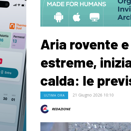
Aria rovente 
estreme, inizia
calda: le prev
21 Giugno 2026 10:10
ULTIMA ORA
REDAZIONE