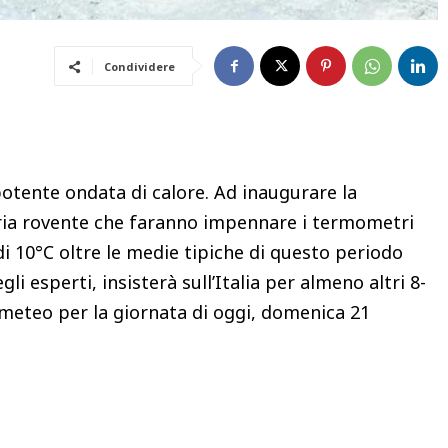
Condividere
potente ondata di calore. Ad inaugurare la
ria rovente che faranno impennare i termometri
i 10°C oltre le medie tipiche di questo periodo
gli esperti, insisterà sull’Italia per almeno altri 8-
 meteo per la giornata di oggi, domenica 21