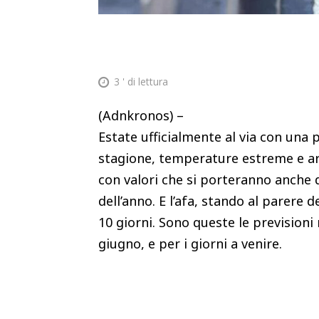
3
' di lettura
(Adnkronos) –
Estate ufficialmente al via con una 
stagione, temperature estreme e a
con valori che si porteranno anche d
dell’anno. E l’afa, stando al parere de
10 giorni. Sono queste le previsioni
giugno, e per i giorni a venire.