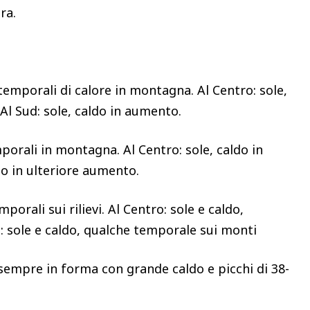
ura.
temporali di calore in montagna. Al Centro: sole,
 Al Sud: sole, caldo in aumento.
mporali in montagna. Al Centro: sole, caldo in
do in ulteriore aumento.
porali sui rilievi. Al Centro: sole e caldo,
ud: sole e caldo, qualche temporale sui monti
sempre in forma con grande caldo e picchi di 38-