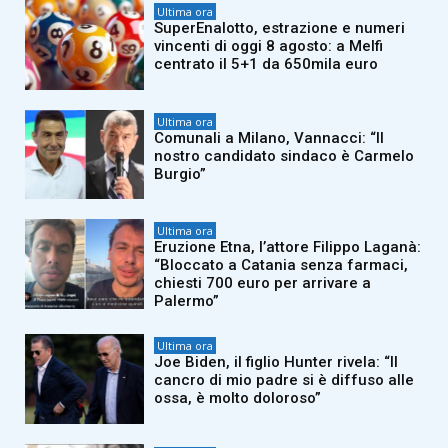
Ultima ora
SuperEnalotto, estrazione e numeri
vincenti di oggi 8 agosto: a Melfi
centrato il 5+1 da 650mila euro
Ultima ora
Comunali a Milano, Vannacci: “Il
nostro candidato sindaco è Carmelo
Burgio”
Ultima ora
Eruzione Etna, l’attore Filippo Laganà:
“Bloccato a Catania senza farmaci,
chiesti 700 euro per arrivare a
Palermo”
Ultima ora
Joe Biden, il figlio Hunter rivela: “Il
cancro di mio padre si è diffuso alle
ossa, è molto doloroso”