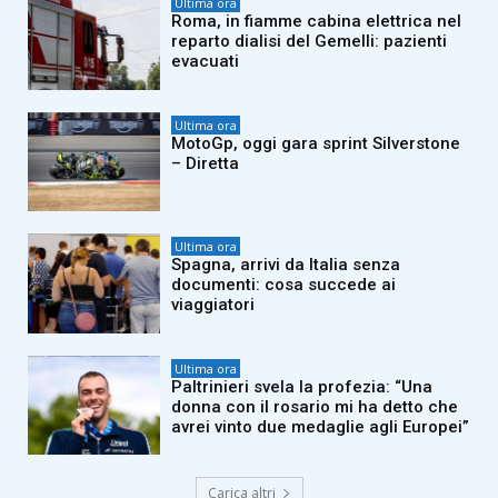
Ultima ora
Roma, in fiamme cabina elettrica nel
reparto dialisi del Gemelli: pazienti
evacuati
Ultima ora
MotoGp, oggi gara sprint Silverstone
– Diretta
Ultima ora
Spagna, arrivi da Italia senza
documenti: cosa succede ai
viaggiatori
Ultima ora
Paltrinieri svela la profezia: “Una
donna con il rosario mi ha detto che
avrei vinto due medaglie agli Europei”
Carica altri