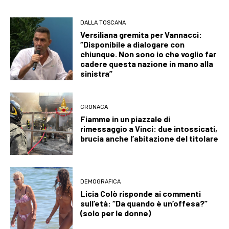
DALLA TOSCANA
Versiliana gremita per Vannacci:
“Disponibile a dialogare con
chiunque. Non sono io che voglio far
cadere questa nazione in mano alla
sinistra”
CRONACA
Fiamme in un piazzale di
rimessaggio a Vinci: due intossicati,
brucia anche l’abitazione del titolare
DEMOGRAFICA
Licia Colò risponde ai commenti
sull’età: “Da quando è un’offesa?”
(solo per le donne)