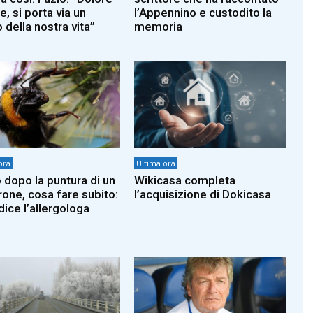
, si porta via un
l’Appennino e custodito la
 della nostra vita”
memoria
ora
Ultima ora
 dopo la puntura di un
Wikicasa completa
rone, cosa fare subito:
l’acquisizione di Dokicasa
dice l’allergologa