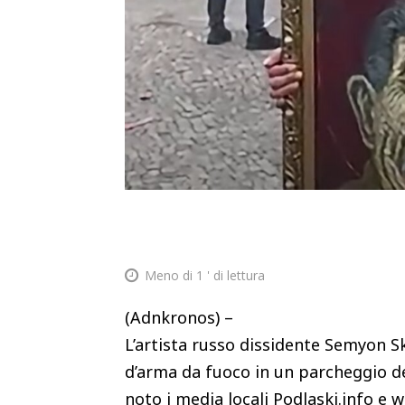
Meno di 1
' di lettura
(Adnkronos) –
L’artista russo dissidente Semyon Sk
d’arma da fuoco in un parcheggio del
noto i media locali Podlaski.info e wP