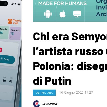
Chi era Semyo
l’artista russo
Polonia: diseg
di Putin
16 Giugno 2026 17:27
ULTIMA ORA
REDAZIONE