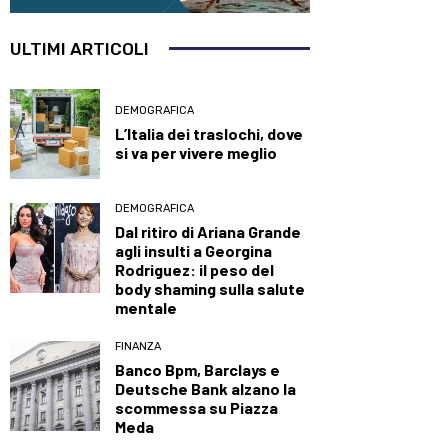
ULTIMI ARTICOLI
DEMOGRAFICA
L’Italia dei traslochi, dove
si va per vivere meglio
DEMOGRAFICA
Dal ritiro di Ariana Grande
agli insulti a Georgina
Rodriguez: il peso del
body shaming sulla salute
mentale
FINANZA
Banco Bpm, Barclays e
Deutsche Bank alzano la
scommessa su Piazza
Meda