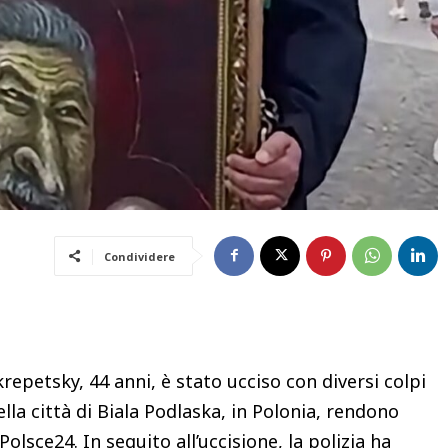
Condividere
repetsky, 44 anni, è stato ucciso con diversi colpi
la città di Biala Podlaska, in Polonia, rendono
olsce24. In seguito all’uccisione, la polizia ha