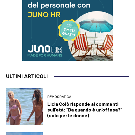
ULTIMI ARTICOLI
DEMOGRAFICA
Licia Colò risponde ai commenti
sull’età: “Da quando è un’offesa?”
(solo per le donne)