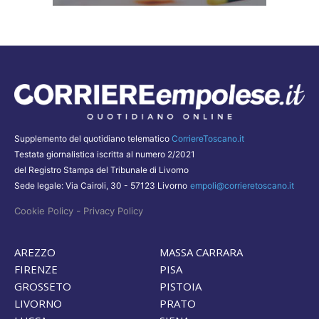
Supplemento del quotidiano telematico
CorriereToscano.it
Testata giornalistica iscritta al numero 2/2021
del Registro Stampa del Tribunale di Livorno
Sede legale: Via Cairoli, 30 - 57123 Livorno
empoli@corrieretoscano.it
-
Cookie Policy
Privacy Policy
AREZZO
MASSA CARRARA
FIRENZE
PISA
GROSSETO
PISTOIA
LIVORNO
PRATO