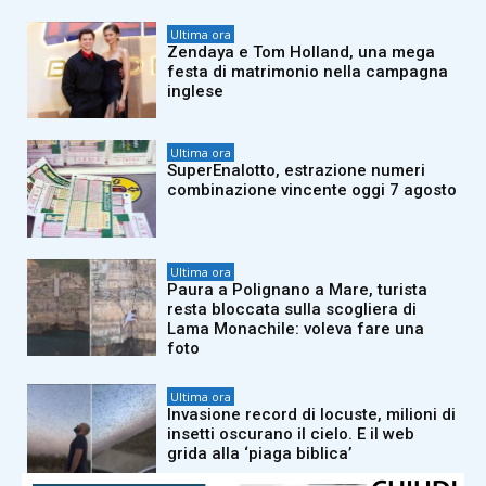
Ultima ora
Zendaya e Tom Holland, una mega
festa di matrimonio nella campagna
inglese
Ultima ora
SuperEnalotto, estrazione numeri
combinazione vincente oggi 7 agosto
Ultima ora
Paura a Polignano a Mare, turista
resta bloccata sulla scogliera di
Lama Monachile: voleva fare una
foto
Ultima ora
Invasione record di locuste, milioni di
insetti oscurano il cielo. E il web
grida alla ‘piaga biblica’