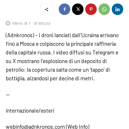
Meno di 1
' di lettura
(Adnkronos) – I droni lanciati dall’Ucraina arrivano
fino a Mosca e colpiscono la principale raffineria
della capitale russa. I video diffusi su Telegram e
su X mostrano l’esplosione di un deposito di
petrolio: la copertura salta come un ‘tappo’ di
bottiglia, alzandosi per decine di metri.
—
internazionale/esteri
webinfo@adnkronos.com (Web Info)