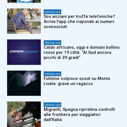
Ultima ora
Sos anziani per truffe telefoniche?
Arriva l’app che risponde ai numeri
sconosciuti
Ultima ora
Caldo africano, oggi e domani bollino
rosso per 19 città: “Al Sud ancora
picchi di 39 gradi”
Ultima ora
Fulmine colpisce scout su Monte
Livata: grave un ragazzo
Ultima ora
Migranti, Spagna ripristina controlli
alle frontiere per viaggiatori
dall’Italia