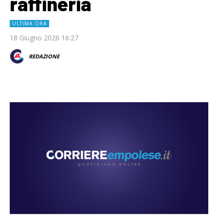
raffineria
ULTIMA ORA
18 Giugno 2026 16:27
REDAZIONE