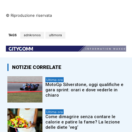
© Riproduzione riservata
TAGS
adnkronos
ultimora
NOTIZIE CORRELATE
Ultima ora
MotoGp Silverstone, oggi qualifiche e
gara sprint: orari e dove vederle in
chiaro
Ultima ora
Come dimagrire senza contare le
calorie e patire la fame? La lezione
delle diete ‘veg’