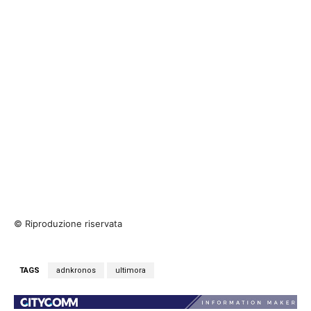
© Riproduzione riservata
TAGS
adnkronos
ultimora