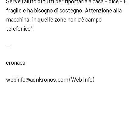
Serve l’aiuto di tutti per riportarla a casa – dice – È
fragile e ha bisogno di sostegno. Attenzione alla
macchina: in quelle zone non c’è campo
telefonico”.
—
cronaca
webinfo@adnkronos.com (Web Info)