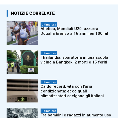
NOTIZIE CORRELATE
Ultima ora
Atletica, Mondiali U20: azzurra
Doualla bronzo a 16 anni nei 100 mt
Ultima ora
Thailandia, sparatoria in una scuola
vicino a Bangkok: 2 morti e 15 feriti
Ultima ora
Caldo record, vita con l’aria
condizionata: ecco quali
climatizzatori scelgono gli italiani
Ultima ora
Tra bambini e ragazzi in aumento uso