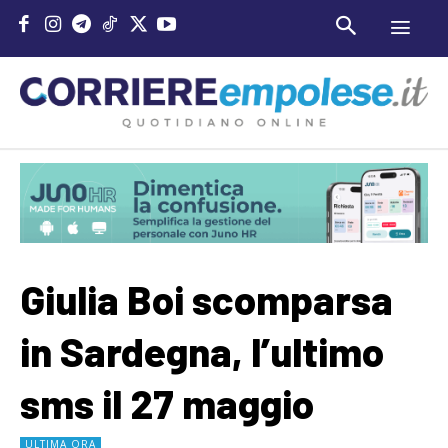
Giulia Boi scomparsa
in Sardegna, l’ultimo
sms il 27 maggio
ULTIMA ORA