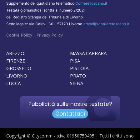
Supplemento del quotidiano telematico
CorriereToscano.it
Testata giornalistica iscritta al numero 2/2021
del Registro Stampa del Tribunale di Livorno
Sede legale: Via Cairoli, 30 - 57123 Livorno
empoli@corrieretoscano.it
-
Cookie Policy
Privacy Policy
AREZZO
MASSA CARRARA
FIRENZE
PISA
GROSSETO
PISTOIA
LIVORNO
PRATO
LUCCA
SIENA
Pubblicità sulle nostre testate?
Contattaci
Copyright © Citycomm - p.iva 01950750495 | Tutti i diritti sono