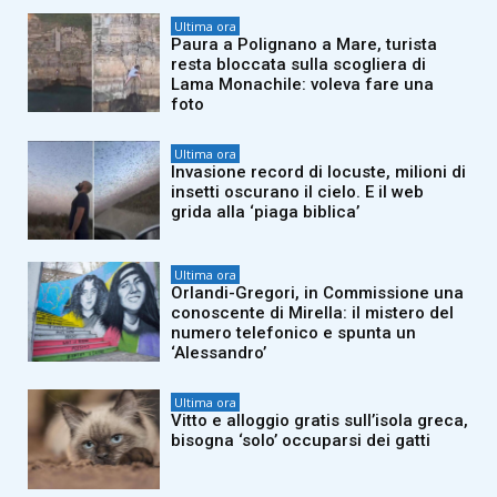
Ultima ora
Paura a Polignano a Mare, turista
resta bloccata sulla scogliera di
Lama Monachile: voleva fare una
foto
Ultima ora
Invasione record di locuste, milioni di
insetti oscurano il cielo. E il web
grida alla ‘piaga biblica’
Ultima ora
Orlandi-Gregori, in Commissione una
conoscente di Mirella: il mistero del
numero telefonico e spunta un
‘Alessandro’
Ultima ora
Vitto e alloggio gratis sull’isola greca,
bisogna ‘solo’ occuparsi dei gatti