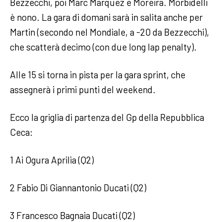
Bezzecchi, poi Marc Marquez e Moreira. Morbidelli
è nono. La gara di domani sarà in salita anche per
Martin (secondo nel Mondiale, a -20 da Bezzecchi),
che scatterà decimo (con due long lap penalty).
Alle 15 si torna in pista per la gara sprint, che
assegnerà i primi punti del weekend.
Ecco la griglia di partenza del Gp della Repubblica
Ceca:
1 Ai Ogura Aprilia (Q2)
2 Fabio Di Giannantonio Ducati (Q2)
3 Francesco Bagnaia Ducati (Q2)