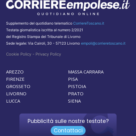
Supplemento del quotidiano telematico
CorriereToscano.it
Testata giornalistica iscritta al numero 2/2021
del Registro Stampa del Tribunale di Livorno
Sede legale: Via Cairoli, 30 - 57123 Livorno
empoli@corrieretoscano.it
-
Cookie Policy
Privacy Policy
AREZZO
MASSA CARRARA
FIRENZE
PISA
GROSSETO
PISTOIA
LIVORNO
PRATO
LUCCA
SIENA
Pubblicità sulle nostre testate?
Contattaci