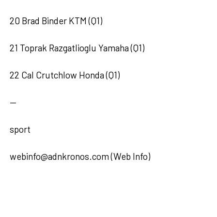
20 Brad Binder KTM (Q1)
21 Toprak Razgatlioglu Yamaha (Q1)
22 Cal Crutchlow Honda (Q1)
—
sport
webinfo@adnkronos.com (Web Info)