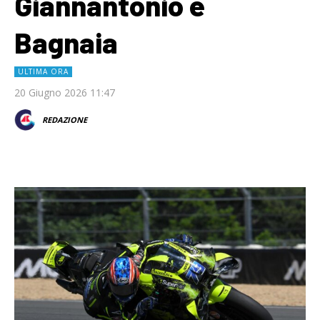
Giannantonio e
Bagnaia
ULTIMA ORA
20 Giugno 2026 11:47
REDAZIONE