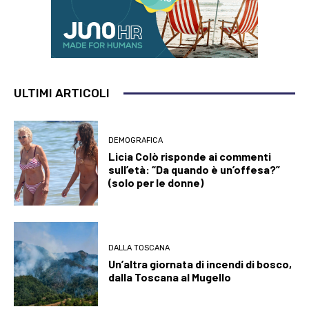
ULTIMI ARTICOLI
DEMOGRAFICA
Licia Colò risponde ai commenti
sull’età: “Da quando è un’offesa?”
(solo per le donne)
DALLA TOSCANA
Un’altra giornata di incendi di bosco,
dalla Toscana al Mugello