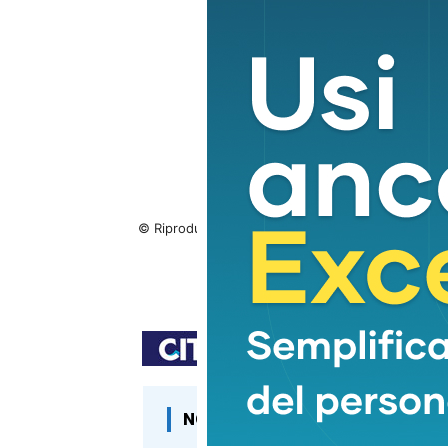
© Riproduzione riservata
NOTIZIE CORRELATE