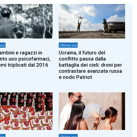
ora
Ultima ora
ambini e ragazzi in
Ucraina, il futuro del
to uso psicofarmaci,
conflitto passa dalla
mi triplicati dal 2016
battaglia dei cieli: droni per
contrastare avanzata russa
e nodo Patriot
ora
Ultima ora