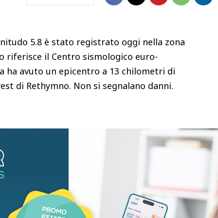
tudo 5.8 è stato registrato oggi nella zona
o riferisce il Centro sismologico euro-
 ha avuto un epicentro a 13 chilometri di
vest di Rethymno. Non si segnalano danni.
)