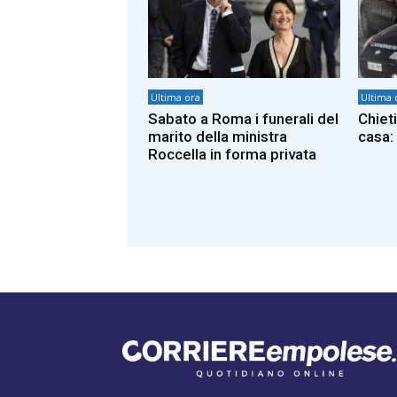
Ultima ora
Ultima 
Sabato a Roma i funerali del
Chieti
marito della ministra
casa: 
Roccella in forma privata