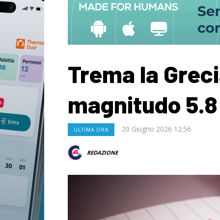
Trema la Greci
magnitudo 5.8
20 Giugno 2026 12:56
ULTIMA ORA
REDAZIONE