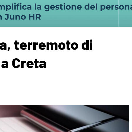
a, terremoto di
 a Creta