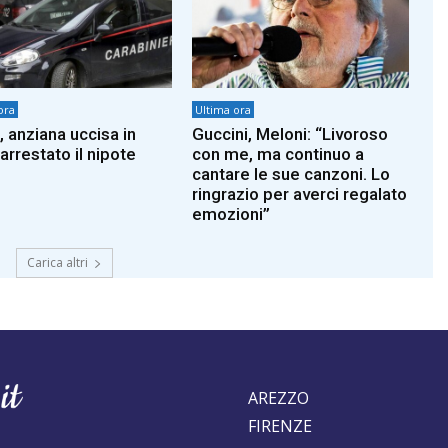
ora
Ultima ora
, anziana uccisa in
Guccini, Meloni: “Livoroso
arrestato il nipote
con me, ma continuo a
cantare le sue canzoni. Lo
ringrazio per averci regalato
emozioni”
Carica altri
AREZZO
FIRENZE