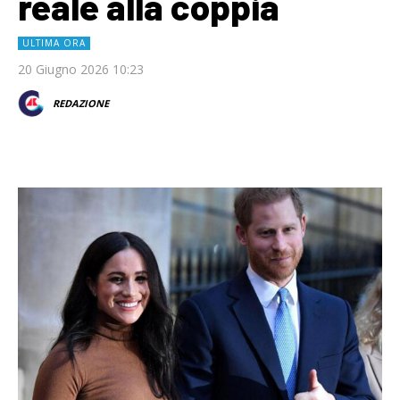
reale alla coppia
ULTIMA ORA
20 Giugno 2026 10:23
REDAZIONE