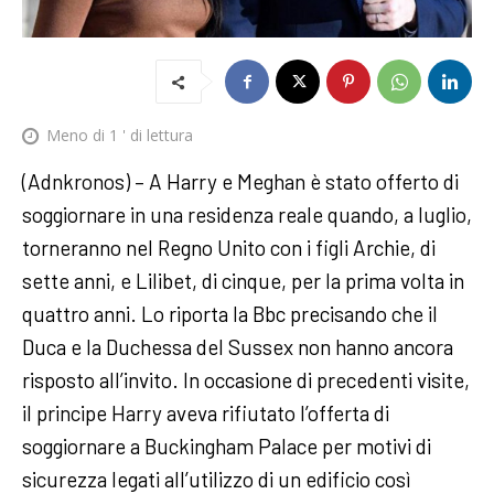
Meno di 1
' di lettura
(Adnkronos) – A Harry e Meghan è stato offerto di
soggiornare in una residenza reale quando, a luglio,
torneranno nel Regno Unito con i figli Archie, di
sette anni, e Lilibet, di cinque, per la prima volta in
quattro anni. Lo riporta la Bbc precisando che il
Duca e la Duchessa del Sussex non hanno ancora
risposto all’invito. In occasione di precedenti visite,
il principe Harry aveva rifiutato l’offerta di
soggiornare a Buckingham Palace per motivi di
sicurezza legati all’utilizzo di un edificio così