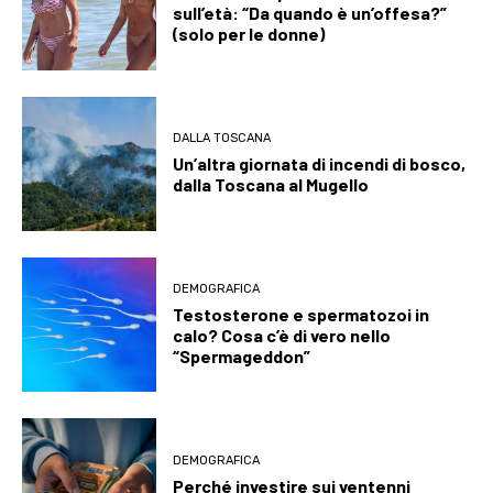
sull’età: “Da quando è un’offesa?”
(solo per le donne)
DALLA TOSCANA
Un’altra giornata di incendi di bosco,
dalla Toscana al Mugello
DEMOGRAFICA
Testosterone e spermatozoi in
calo? Cosa c’è di vero nello
“Spermageddon”
DEMOGRAFICA
Perché investire sui ventenni