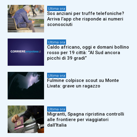
Ultima ora
Sos anziani per truffe telefoniche?
Arriva l’app che risponde ai numeri
sconosciuti
Ultima ora
Caldo africano, oggi e domani bollino
rosso per 19 città: “Al Sud ancora
picchi di 39 gradi”
Ultima ora
Fulmine colpisce scout su Monte
Livata: grave un ragazzo
Ultima ora
Migranti, Spagna ripristina controlli
alle frontiere per viaggiatori
dall’Italia