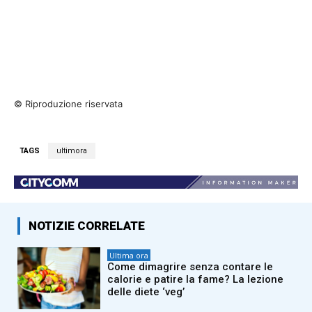
© Riproduzione riservata
TAGS
ultimora
NOTIZIE CORRELATE
Ultima ora
Come dimagrire senza contare le
calorie e patire la fame? La lezione
delle diete ‘veg’