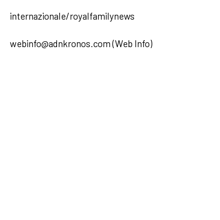
internazionale/royalfamilynews
webinfo@adnkronos.com (Web Info)