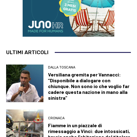
ULTIMI ARTICOLI
DALLA TOSCANA
Versiliana gremita per Vannacci:
“Disponibile a dialogare con
chiunque. Non sono io che voglio far
cadere questa nazione in mano alla
sinistra”
CRONACA
Fiamme in un piazzale di
rimessaggio a Vinci: due intossicati,
brucia anche l’abitazione del titolare