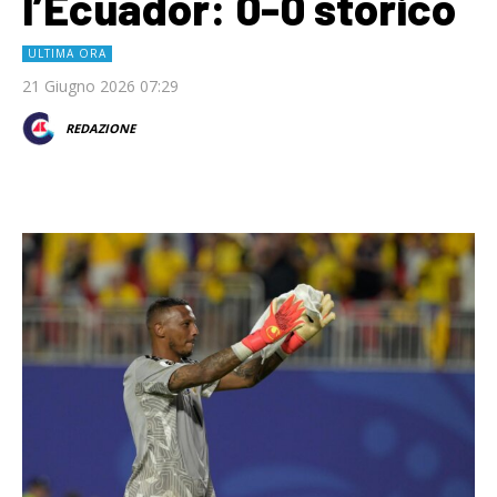
l’Ecuador: 0-0 storico
ULTIMA ORA
21 Giugno 2026 07:29
REDAZIONE