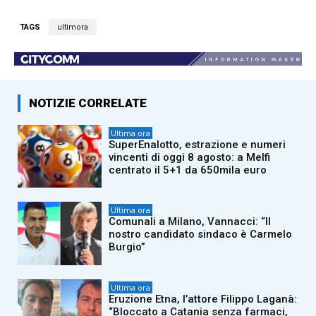
TAGS
ultimora
NOTIZIE CORRELATE
Ultima ora
SuperEnalotto, estrazione e numeri
vincenti di oggi 8 agosto: a Melfi
centrato il 5+1 da 650mila euro
Ultima ora
Comunali a Milano, Vannacci: “Il
nostro candidato sindaco è Carmelo
Burgio”
Ultima ora
Eruzione Etna, l’attore Filippo Laganà:
“Bloccato a Catania senza farmaci,