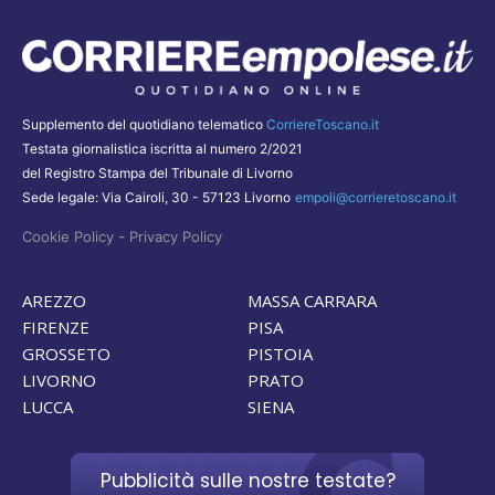
Supplemento del quotidiano telematico
CorriereToscano.it
Testata giornalistica iscritta al numero 2/2021
del Registro Stampa del Tribunale di Livorno
Sede legale: Via Cairoli, 30 - 57123 Livorno
empoli@corrieretoscano.it
-
Cookie Policy
Privacy Policy
AREZZO
MASSA CARRARA
FIRENZE
PISA
GROSSETO
PISTOIA
LIVORNO
PRATO
LUCCA
SIENA
Pubblicità sulle nostre testate?