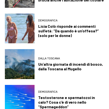
DEMOGRAFICA
Licia Colò risponde ai commenti
sull’età: “Da quando è un’offesa?”
(solo per le donne)
DALLA TOSCANA
Un’altra giornata di incendi di bosco,
dalla Toscana al Mugello
DEMOGRAFICA
Testosterone e spermatozoi in
calo? Cosa c’è di vero nello
“Spermageddon”