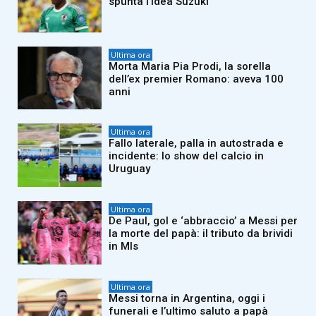
spunta l’idea Suzuki
Ultima ora
Morta Maria Pia Prodi, la sorella
dell’ex premier Romano: aveva 100
anni
Ultima ora
Fallo laterale, palla in autostrada e
incidente: lo show del calcio in
Uruguay
Ultima ora
De Paul, gol e ‘abbraccio’ a Messi per
la morte del papà: il tributo da brividi
in Mls
Ultima ora
Messi torna in Argentina, oggi i
funerali e l’ultimo saluto a papà