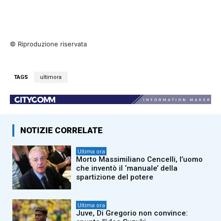
© Riproduzione riservata
TAGS
ultimora
NOTIZIE CORRELATE
Ultima ora
Morto Massimiliano Cencelli, l’uomo
che inventò il ‘manuale’ della
spartizione del potere
Ultima ora
Juve, Di Gregorio non convince: