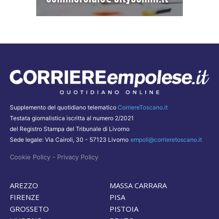
Supplemento del quotidiano telematico
CorriereToscano.it
Testata giornalistica iscritta al numero 2/2021
del Registro Stampa del Tribunale di Livorno
Sede legale: Via Cairoli, 30 - 57123 Livorno
empoli@corrieretoscano.it
-
Cookie Policy
Privacy Policy
AREZZO
MASSA CARRARA
FIRENZE
PISA
GROSSETO
PISTOIA