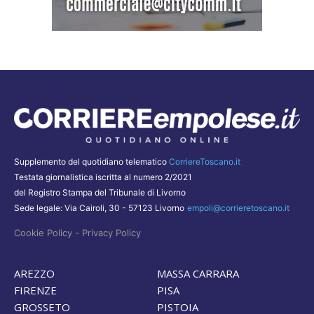
Supplemento del quotidiano telematico
CorriereToscano.it
Testata giornalistica iscritta al numero 2/2021
del Registro Stampa del Tribunale di Livorno
Sede legale: Via Cairoli, 30 - 57123 Livorno
empoli@corrieretoscano.it
-
Cookie Policy
Privacy Policy
AREZZO
MASSA CARRARA
FIRENZE
PISA
GROSSETO
PISTOIA