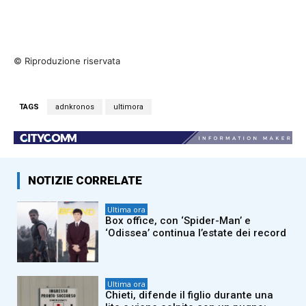
© Riproduzione riservata
TAGS
adnkronos
ultimora
NOTIZIE CORRELATE
Ultima ora
Box office, con ‘Spider-Man’ e
‘Odissea’ continua l’estate dei record
Ultima ora
Chieti, difende il figlio durante una