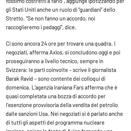
fossimo costretti a farlo”, aggiunge ipotizzando per
gli Stati Uniti anche un ruolo di “guardiani” dello
Stretto. “Se non fanno un accordo, noi
raccoglieremo i pedaggi”, dice.
Ci sono ancora 24 ore per trovare una quadra. I
negoziati, afferma Axios, si concludono oggi e poi
proseguiranno a livello tecnico, sempre in
Svizzera: le parti coinvolte – scrive il giornalista
Barak Ravid – sono contente dei colloqui di
domenica. L’agenzia iraniana Fars afferma che è
quasi completata una bozza di accordo per
l’esenzione provvisoria della vendita del petrolio
dalle sanzioni Usa. Nei negoziati si è parlato anche
di tutti gli aspetti del programma nucleare