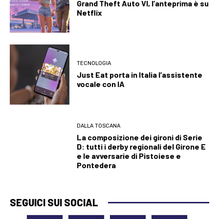
Grand Theft Auto VI, l’anteprima è su
Netflix
TECNOLOGIA
Just Eat porta in Italia l’assistente
vocale con IA
DALLA TOSCANA
La composizione dei gironi di Serie
D: tutti i derby regionali del Girone E
e le avversarie di Pistoiese e
Pontedera
SEGUICI SUI SOCIAL