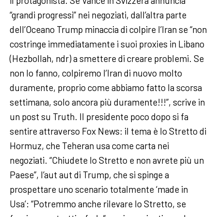
il protagonista. Se Vance in Svizzera annuncia
“grandi progressi” nei negoziati, dall’altra parte
dell’Oceano Trump minaccia di colpire l’Iran se “non
costringe immediatamente i suoi proxies in Libano
(Hezbollah, ndr) a smettere di creare problemi. Se
non lo fanno, colpiremo l’Iran di nuovo molto
duramente, proprio come abbiamo fatto la scorsa
settimana, solo ancora più duramente!!!”, scrive in
un post su Truth. Il presidente poco dopo si fa
sentire attraverso Fox News: il tema è lo Stretto di
Hormuz, che Teheran usa come carta nei
negoziati. “Chiudete lo Stretto e non avrete più un
Paese”, l’aut aut di Trump, che si spinge a
prospettare uno scenario totalmente ‘made in
Usa’: “Potremmo anche rilevare lo Stretto, se