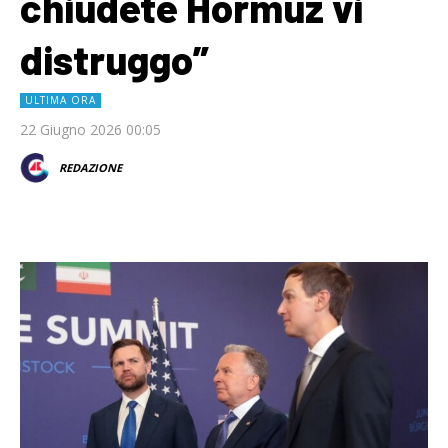
chiudete Hormuz vi
distruggo”
ULTIMA ORA
22 Giugno 2026 00:05
REDAZIONE