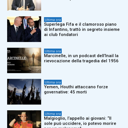
Ultima ora
Superlega Fifa e il clamoroso piano
di Infantino, trattò in segreto insieme
ai club fondatori
Ultima ora
Marcinelle, in un podcast dell’Inail la
rievocazione della tragedia del 1956
Ultima ora
Yemen, Houthi attaccano forze
governative: 45 morti
Ultima ora
Malgioglio, l’appello ai giovani: “Il
sole può uccidere, io potevo morire