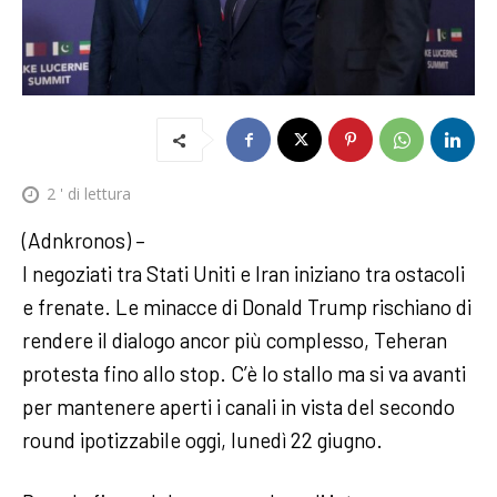
2
' di lettura
(Adnkronos) –
I negoziati tra Stati Uniti e Iran iniziano tra ostacoli
e frenate. Le minacce di Donald Trump rischiano di
rendere il dialogo ancor più complesso, Teheran
protesta fino allo stop. C’è lo stallo ma si va avanti
per mantenere aperti i canali in vista del secondo
round ipotizzabile oggi, lunedì 22 giugno.