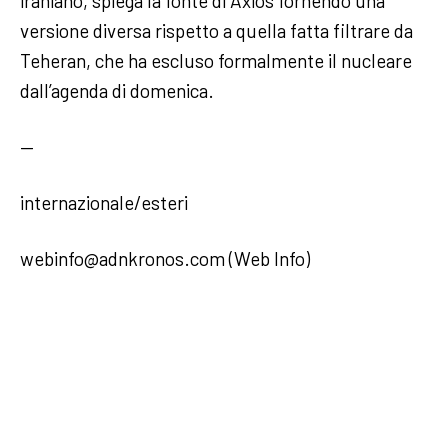
iraniano, spiega la fonte di Axios fornendo una
versione diversa rispetto a quella fatta filtrare da
Teheran, che ha escluso formalmente il nucleare
dall’agenda di domenica.
—
internazionale/esteri
webinfo@adnkronos.com (Web Info)