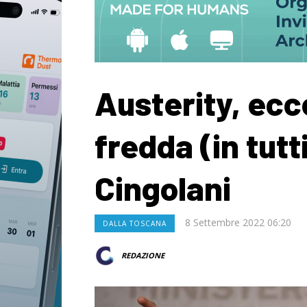
Austerity, ecc
fredda (in tutti
Cingolani
8 Settembre 2022 06:20
DALLA TOSCANA
REDAZIONE