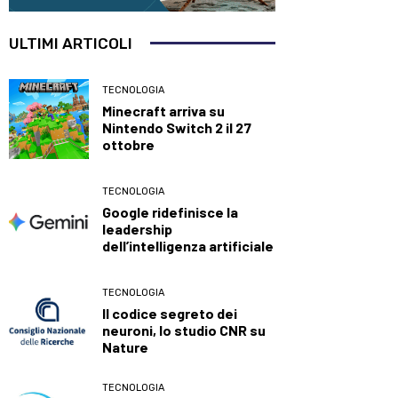
ULTIMI ARTICOLI
TECNOLOGIA
Minecraft arriva su
Nintendo Switch 2 il 27
ottobre
TECNOLOGIA
Google ridefinisce la
leadership
dell’intelligenza artificiale
TECNOLOGIA
Il codice segreto dei
neuroni, lo studio CNR su
Nature
TECNOLOGIA