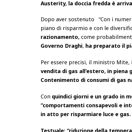
Austerity, la doccia fredda è arriv
Dopo aver sostenuto “Con i numeri 
piano di risparmio e con le diversifi
razionamento,
come probabilmente c
Governo Draghi
,
ha preparato il pi
Per essere precisi, il ministro Mite, 
vendita di gas all’estero, in piena
Contenimento di consumi di gas n
Con
quindici giorni e un grado in 
“comportamenti consapevoli e intel
in atto per risparmiare luce e gas.
Testuale: “riduzione della tempera