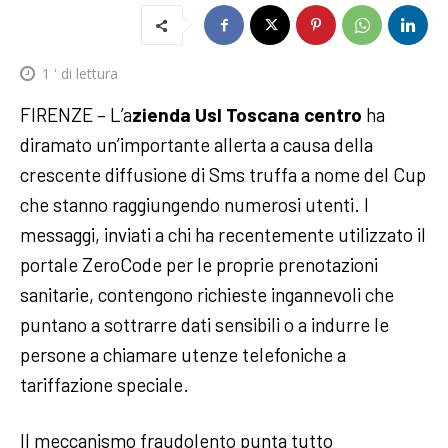
1
' di lettura
FIRENZE – L’a
zienda Usl Toscana centro
ha
diramato un’importante allerta a causa della
crescente diffusione di Sms truffa a nome del Cup
che stanno raggiungendo numerosi utenti. I
messaggi, inviati a chi ha recentemente utilizzato il
portale ZeroCode per le proprie prenotazioni
sanitarie, contengono richieste ingannevoli che
puntano a sottrarre dati sensibili o a indurre le
persone a chiamare utenze telefoniche a
tariffazione speciale.
Il meccanismo fraudolento punta tutto