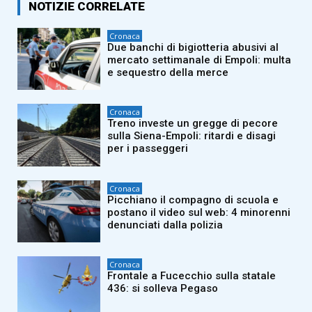
NOTIZIE CORRELATE
Cronaca
Due banchi di bigiotteria abusivi al
mercato settimanale di Empoli: multa
e sequestro della merce
Cronaca
Treno investe un gregge di pecore
sulla Siena-Empoli: ritardi e disagi
per i passeggeri
Cronaca
Picchiano il compagno di scuola e
postano il video sul web: 4 minorenni
denunciati dalla polizia
Cronaca
Frontale a Fucecchio sulla statale
436: si solleva Pegaso