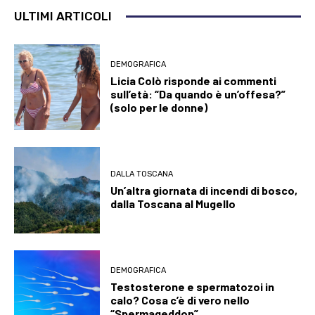
ULTIMI ARTICOLI
DEMOGRAFICA
Licia Colò risponde ai commenti
sull’età: “Da quando è un’offesa?”
(solo per le donne)
DALLA TOSCANA
Un’altra giornata di incendi di bosco,
dalla Toscana al Mugello
DEMOGRAFICA
Testosterone e spermatozoi in
calo? Cosa c’è di vero nello
“Spermageddon”