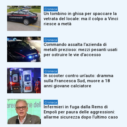
Cronaca
Un tombino in ghisa per spaccare la
vetrata del locale: ma il colpo a Vinci
riesce a metà
Cronaca
Commando assalta l’azienda di
metalli prezioso: mezzi pesanti usati
per ostruire le vie d’accesso
Cronaca
In scooter contro un’auto: dramma
sulla Francesca Sud, muore a 18
anni giovane calciatore
Cronaca
Infermieri in fuga dalla Rems di
Empoli per paura delle aggressioni:
allarme sicurezza dopo l’ultimo caso