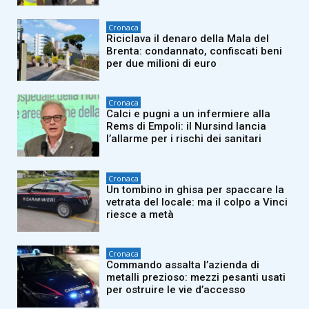
Cronaca
Riciclava il denaro della Mala del
Brenta: condannato, confiscati beni
per due milioni di euro
Cronaca
Calci e pugni a un infermiere alla
Rems di Empoli: il Nursind lancia
l’allarme per i rischi dei sanitari
Cronaca
Un tombino in ghisa per spaccare la
vetrata del locale: ma il colpo a Vinci
riesce a metà
Cronaca
Commando assalta l’azienda di
metalli prezioso: mezzi pesanti usati
per ostruire le vie d’accesso