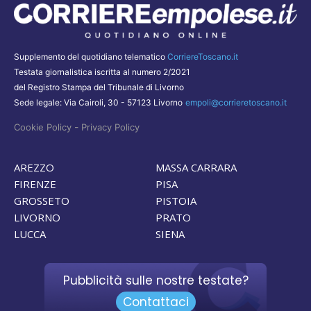
Supplemento del quotidiano telematico
CorriereToscano.it
Testata giornalistica iscritta al numero 2/2021
del Registro Stampa del Tribunale di Livorno
Sede legale: Via Cairoli, 30 - 57123 Livorno
empoli@corrieretoscano.it
-
Cookie Policy
Privacy Policy
AREZZO
MASSA CARRARA
FIRENZE
PISA
GROSSETO
PISTOIA
LIVORNO
PRATO
LUCCA
SIENA
Pubblicità sulle nostre testate?
Contattaci