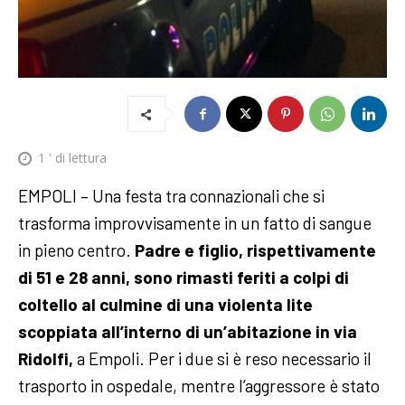
1
' di lettura
EMPOLI – Una festa tra connazionali che si
trasforma improvvisamente in un fatto di sangue
in pieno centro.
Padre e figlio, rispettivamente
di 51 e 28 anni, sono rimasti feriti a colpi di
coltello al culmine di una violenta lite
scoppiata all’interno di un’abitazione in via
Ridolfi,
a Empoli. Per i due si è reso necessario il
trasporto in ospedale, mentre l’aggressore è stato