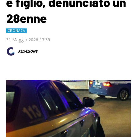
e figlio, denunciato un
28enne
CRONACA
31 Maggio 2026 17:39
REDAZIONE