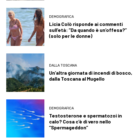
DEMOGRAFICA
Licia Colò risponde ai commenti
sull’età: “Da quando è un’offesa?”
(solo per le donne)
DALLA TOSCANA
Un’altra giornata di incendi di bosco,
dalla Toscana al Mugello
DEMOGRAFICA
Testosterone e spermatozoi in
calo? Cosa c’è di vero nello
“Spermageddon”