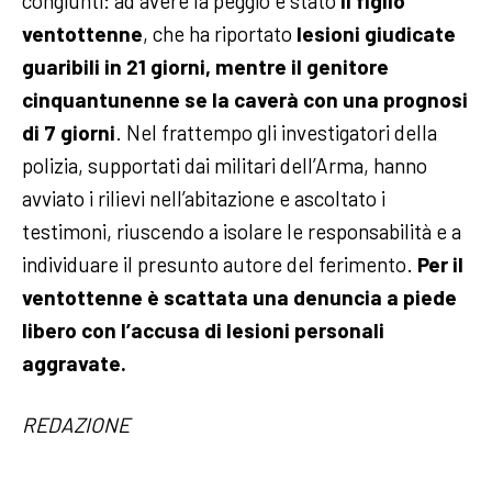
congiunti: ad avere la peggio è stato
il figlio
ventottenne
, che ha riportato
lesioni giudicate
guaribili in 21 giorni, mentre il genitore
cinquantunenne se la caverà con una prognosi
di 7 giorni
. Nel frattempo gli investigatori della
polizia, supportati dai militari dell’Arma, hanno
avviato i rilievi nell’abitazione e ascoltato i
testimoni, riuscendo a isolare le responsabilità e a
individuare il presunto autore del ferimento.
Per il
ventottenne è scattata una denuncia a piede
libero con l’accusa di lesioni personali
aggravate.
REDAZIONE