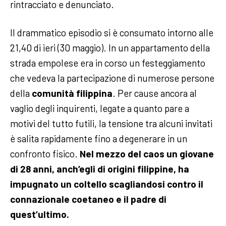
rintracciato e denunciato.
Il drammatico episodio si è consumato intorno alle
21,40 di ieri (30 maggio). In un appartamento della
strada empolese era in corso un festeggiamento
che vedeva la partecipazione di numerose persone
della
comunità filippina
. Per cause ancora al
vaglio degli inquirenti, legate a quanto pare a
motivi del tutto futili, la tensione tra alcuni invitati
è salita rapidamente fino a degenerare in un
confronto fisico.
Nel mezzo del caos un giovane
di 28 anni, anch’egli di origini filippine, ha
impugnato un coltello scagliandosi contro il
connazionale coetaneo e il padre di
quest’ultimo.