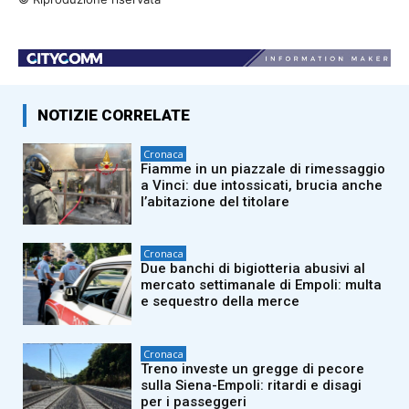
NOTIZIE CORRELATE
Cronaca
Fiamme in un piazzale di rimessaggio
a Vinci: due intossicati, brucia anche
l’abitazione del titolare
Cronaca
Due banchi di bigiotteria abusivi al
mercato settimanale di Empoli: multa
e sequestro della merce
Cronaca
Treno investe un gregge di pecore
sulla Siena-Empoli: ritardi e disagi
per i passeggeri